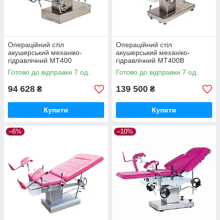
Операційний стіл
Операційний стіл
акушерський механіко-
акушерський механіко-
гідравлічний МТ400
гідравлічний МТ400В
Медапаратура
Медапаратура
Готово до відправки 7 од.
Готово до відправки 7 од.
94 628
139 500
₴
₴
Купити
Купити
–6%
–10%