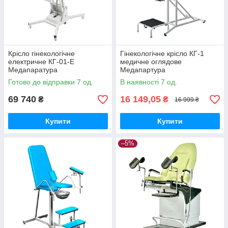
Крісло гінекологічне
Гінекологічне крісло КГ-1
електричне КГ-01-Е
медичне оглядове
Медапаратура
Медапартура
Готово до відправки 7 од.
В наявності 7 од.
69 740
16 149,05
₴
₴
16 999 ₴
Купити
Купити
–5%