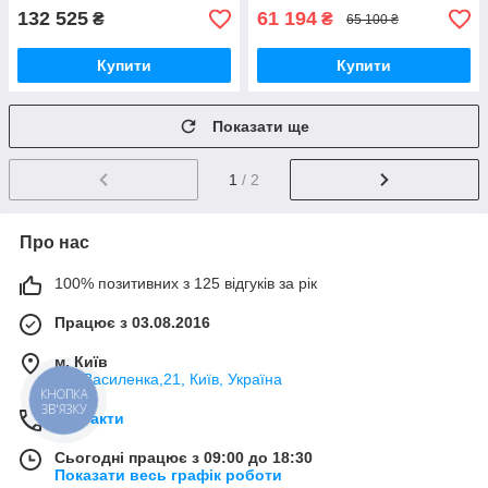
132 525
61 194
₴
₴
65 100 ₴
Купити
Купити
Показати ще
1
/ 2
Про нас
100% позитивних з 125 відгуків за рік
Працює з 03.08.2016
м. Київ
вул.Василенка,21, Київ, Україна
КНОПКА
ЗВ'ЯЗКУ
Контакти
Сьогодні працює з 09:00 до 18:30
Показати весь графік роботи