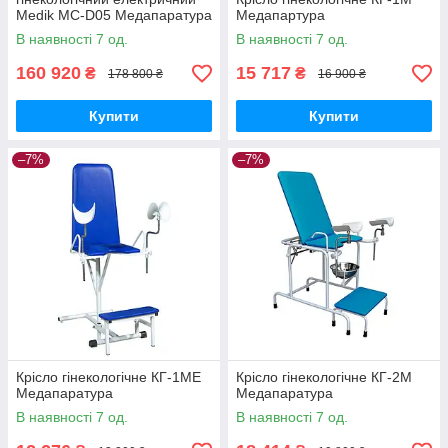
Medik MC-D05 Медапаратура
Медапартура
В наявності 7 од.
В наявності 7 од.
160 920
15 717
₴
₴
178 800 ₴
16 900 ₴
Купити
Купити
–7%
–7%
Крісло гінекологічне КГ-1МЕ
Крісло гінекологічне КГ-2М
Медапаратура
Медапаратура
В наявності 7 од.
В наявності 7 од.