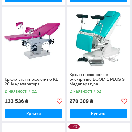
Крісло гінекологічне
Крісло-стіл гінекологічне KL-
електричне BOOM 1 PLUS S
2C Медапаратура
Медапаратура
В наявності 7 од.
В наявності 7 од.
133 536
270 309
₴
₴
Купити
Купити
–7%