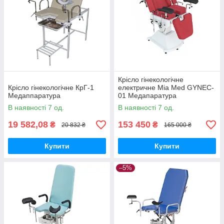
Крісло гінекологічне
Крісло гінекологічне КрГ-1
електричне Mia Med GYNEC-
Медаппаратура
01 Медапаратура
В наявності 7 од.
В наявності 7 од.
19 582,08
153 450
₴
₴
20 832 ₴
165 000 ₴
Купити
Купити
–5%