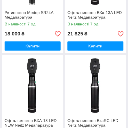
Ретиноскоп Medop SR24A
Офтальмоскоп BXa-13А LED
Медапаратура
Neitz Медапаратура
В наявності 7 од.
В наявності 7 од.
18 000
21 825
₴
₴
Купити
Купити
Офтальмоскоп BXA-13 LED
Офтальмоскоп BxaRC LED
NEW Neitz Медапаратура
Neitz Медапаратура