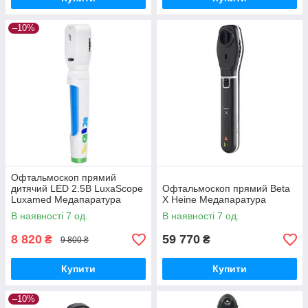
–10%
Офтальмоскоп прямий
дитячий LED 2.5В LuxaScope
Офтальмоскоп прямий Beta
Luxamed Медапаратура
X Heine Медапаратура
В наявності 7 од.
В наявності 7 од.
8 820
59 770
₴
₴
9 800 ₴
Купити
Купити
–10%