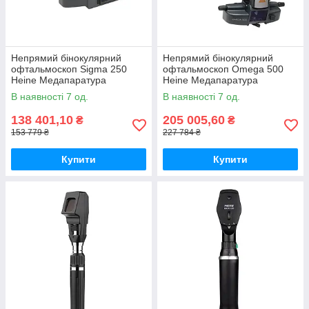
Непрямий бінокулярний
Непрямий бінокулярний
офтальмоскоп Sigma 250
офтальмоскоп Omega 500
Heine Медапаратура
Heine Медапаратура
В наявності 7 од.
В наявності 7 од.
138 401,10
205 005,60
₴
₴
153 779 ₴
227 784 ₴
Купити
Купити