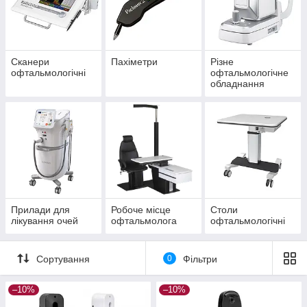
Сканери
Пахіметри
Різне
офтальмологічні
офтальмологічне
обладнання
Прилади для
Робоче місце
Столи
лікування очей
офтальмолога
офтальмологічні
Сортування
0
Фільтри
–10%
–10%