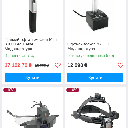
Прямий офтальмоскоп Mini
3000 Led Heine
Офтальмоскоп YZ11D
Медапаратура
Медапаратура
В наявності 7 од.
Готово до відправки 5 од.
17 102,70
12 090
₴
₴
19 003 ₴
Купити
Купити
–10%
–10%