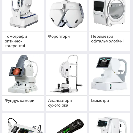
Томографи
Фороптори
Периметри
оптично-
офтальмологічні
когерентні
Фундус камери
Аналізатори
Біометри
сухого ока