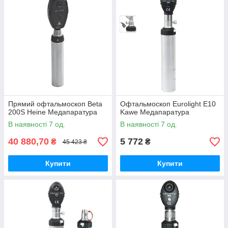
Прямий офтальмоскоп Веtа
Офтальмоскоп Eurolight E10
200S Heine Медапаратура
Kawe Медапаратура
В наявності 7 од.
В наявності 7 од.
40 880,70
5 772
₴
₴
45 423 ₴
Купити
Купити