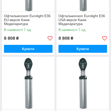
Офтальмоскоп Eurolight E36
Офтальмоскоп Eurolight E36
EU-версія Kawe
USA-версія Kawe
Медапаратура
Медапаратура
В наявності 7 од.
В наявності 7 од.
8 808
8 808
₴
₴
Купити
Купити