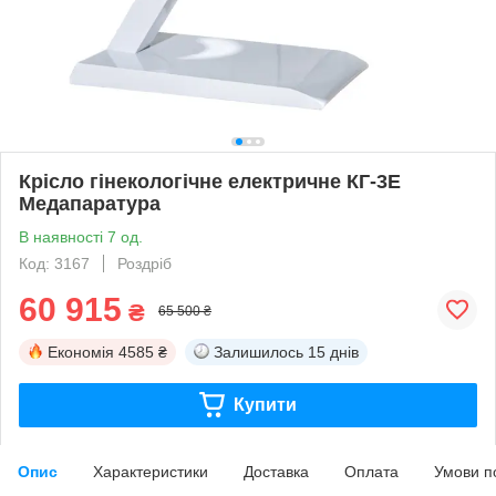
Крісло гінекологічне електричне КГ-3Е
Медапаратура
В наявності 7 од.
Код: 3167
Роздріб
60 915
₴
65 500 ₴
Економія
4585 ₴
Залишилось
15 днів
Купити
Опис
Характеристики
Доставка
Оплата
Умови п