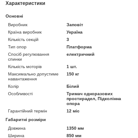
Характеристики
Основні
Виробник
Заповіт
Країна виробник
Україна
Кількість секцій
3
Тип опор
Платформа
Спосіб регулювання
електричний
спинки
Кількість моторів
1 шт.
Максимально допустиме
150 кг
навантаження
Колір
Білий
Особливості
Тримач одноразових
простирадел, Підколінна
опора
Гарантійний термін
12 міс
Габаритні розміри
Довжина
1350 мм
Ширина
850 мм