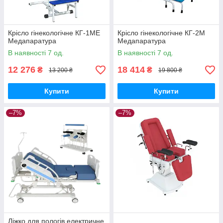
Крісло гінекологічне КГ-1МЕ
Крісло гінекологічне КГ-2М
Медапаратура
Медапаратура
В наявності 7 од.
В наявності 7 од.
12 276
18 414
₴
₴
13 200 ₴
19 800 ₴
Купити
Купити
–7%
–7%
Ліжко для пологів електричне