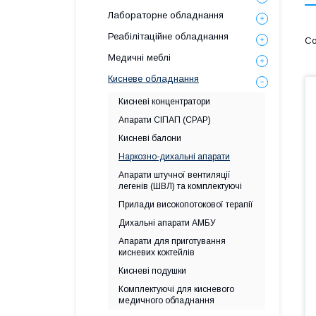
Лабораторне обладнання
Реабілітаційне обладнання
Медичні меблі
Кисневе обладнання
Кисневі концентратори
Апарати СІПАП (СРАР)
Кисневі балони
Наркозно-дихальні апарати
Апарати штучної вентиляції
легенів (ШВЛ) та комплектуючі
Прилади високопотокової терапії
Дихальні апарати АМБУ
Апарати для приготування
кисневих коктейлів
Кисневі подушки
Комплектуючі для кисневого
медичного обладнання