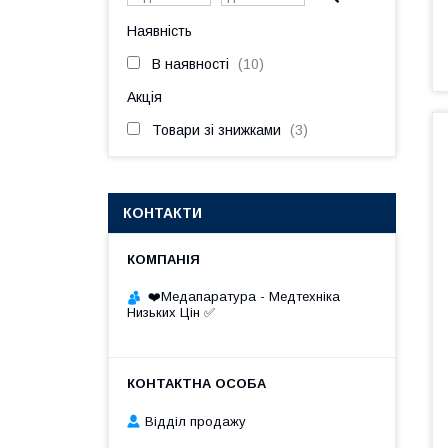
Наявність
В наявності
10
Акція
Товари зі знижками
3
КОНТАКТИ
❤️Медапаратура - Медтехніка
Низьких Цін ✅
Відділ продажу