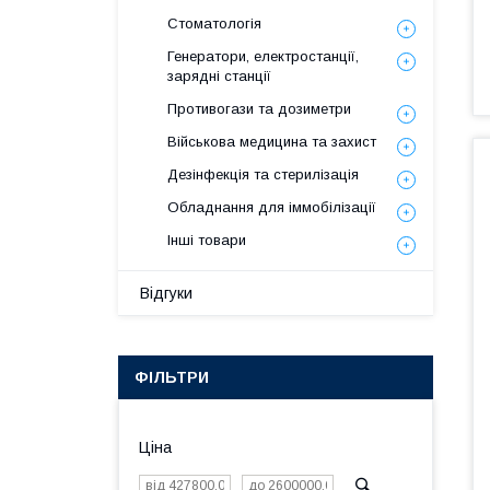
Стоматологія
Генератори, електростанції,
зарядні станції
Противогази та дозиметри
Військова медицина та захист
Дезінфекція та стерилізація
Обладнання для іммобілізації
Інші товари
Відгуки
ФІЛЬТРИ
Ціна