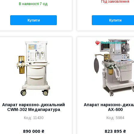
Під замовлення
В наявності 7 од.
Купити
Купити
Апарат наркозно-дихальний
Апарат наркозно-дих
CWM-302 Медапаратура
АХ-600
11430
5984
890 000 ₴
823 895 ₴