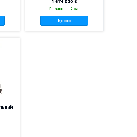
1 674 000 ₴
В наявності 7 од.
Купити
альний