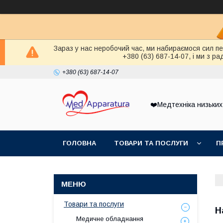
Зараз у нас неробочий час, ми набираємося сил п
+380 (63) 687-14-07, і ми з 
+380 (63) 687-14-07
❤️Медтехніка низьких
ГОЛОВНА
ТОВАРИ ТА ПОСЛУГИ
П
Товари та послуги
Н
Медичне обладнання