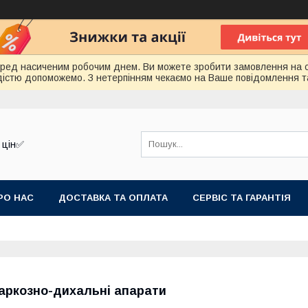
еред насиченим робочим днем. Ви можете зробити замовлення на 
радістю допоможемо. З нетерпінням чекаємо на Ваше повідомлення т
 цін✅
РО НАС
ДОСТАВКА ТА ОПЛАТА
СЕРВІС ТА ГАРАНТІЯ
аркозно-дихальні апарати