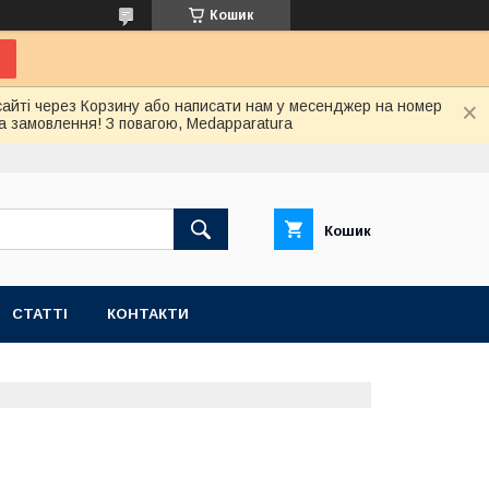
Кошик
сайті через Корзину або написати нам у месенджер на номер
а замовлення! З повагою, Medapparatura
Кошик
СТАТТІ
КОНТАКТИ