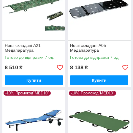
Ноші складані A21
Ноші складані А05
Медапаратура
Медапаратура
Готово до відправки 7 од.
Готово до відправки 7 од.
8 510
8 138
₴
₴
Купити
Купити
-10% Промокод"MED10"
-10% Промокод"MED10"