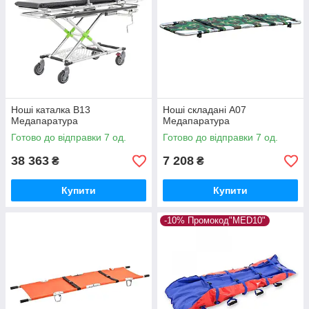
Ноші каталка B13
Ноші складані А07
Медапаратура
Медапаратура
Готово до відправки 7 од.
Готово до відправки 7 од.
38 363
7 208
₴
₴
Купити
Купити
-10% Промокод"MED10"