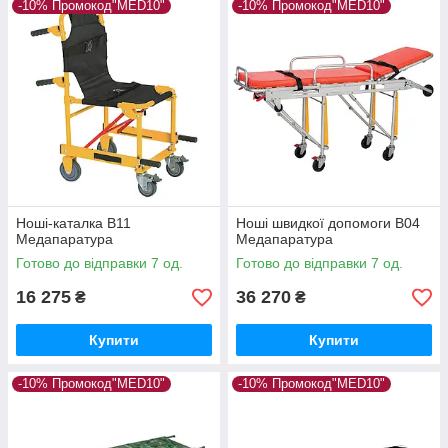
-10% Промокод"MED10"
-10% Промокод"MED10"
Ноші-каталка В11
Ноші швидкої допомоги B04
Медапаратура
Медапаратура
Готово до відправки 7 од.
Готово до відправки 7 од.
16 275
36 270
₴
₴
Купити
Купити
-10% Промокод"MED10"
-10% Промокод"MED10"