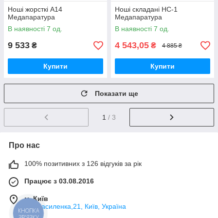
Ноші жорсткі А14
Ноші складані НС-1
Медапаратура
Медапаратура
В наявності 7 од.
В наявності 7 од.
9 533
4 543,05
₴
₴
4 885 ₴
Купити
Купити
Показати ще
1
/ 3
Про нас
100% позитивних з 126 відгуків за рік
Працює з 03.08.2016
м. Київ
вул.Василенка,21, Київ, Україна
КНОПКА
ЗВ'ЯЗКУ