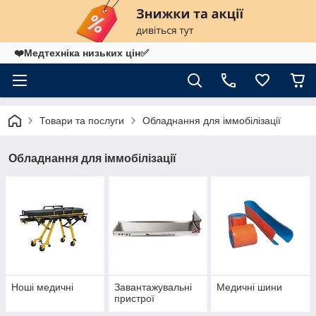
❤️Медтехніка низьких цін✅
Товари та послуги
Обладнання для іммобілізації
Обладнання для іммобілізації
Ноші медичні
Завантажувальні
Медичні шини
пристрої