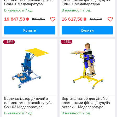
Спд-01 Медапаратура
Свн-01 Медапаратура
В наявності 7 од.
В наявності 7 од.
19 847,50
16 617,50
₴
₴
23 350 ₴
19 550 ₴
Купити
Купити
–15%
–15%
Вертикалізатор дитячий з
Вертикалізатор для дітей з
елементами фіксації тулуба
елементами фіксації тулуба
Свн-02 Медапаратура
Астрей-1 Медапаратура
В наявності 7 од.
В наявності 7 од.