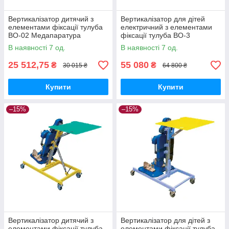
Вертикалізатор дитячий з
Вертикалізатор для дітей
елементами фіксації тулуба
електричний з елементами
ВО-02 Медапаратура
фіксації тулуба ВО-3
Медапаратура
В наявності 7 од.
В наявності 7 од.
25 512,75
55 080
₴
₴
30 015 ₴
64 800 ₴
Купити
Купити
–15%
–15%
Вертикалізатор дитячий з
Вертикалізатор для дітей з
елементами фіксації тулуба
елементами фіксації тулуба