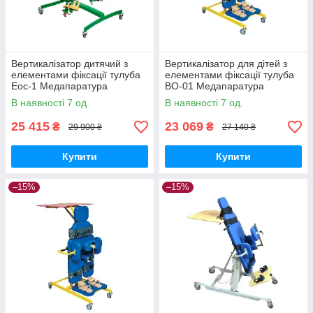
Вертикалізатор дитячий з
Вертикалізатор для дітей з
елементами фіксації тулуба
елементами фіксації тулуба
Еос-1 Медапаратура
ВО-01 Медапаратура
В наявності 7 од.
В наявності 7 од.
25 415
23 069
₴
₴
29 900 ₴
27 140 ₴
Купити
Купити
–15%
–15%