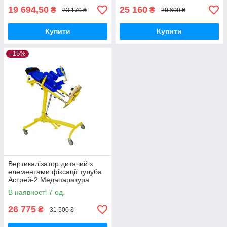
19 694,50
25 160
₴
₴
23 170 ₴
29 600 ₴
Купити
Купити
–15%
Вертикалізатор дитячий з
елементами фіксації тулуба
Астрей-2 Медапаратура
В наявності 7 од.
26 775
₴
31 500 ₴