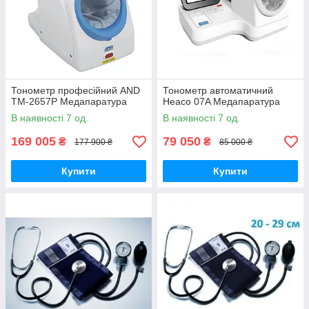
Тонометр професійний AND
Тонометр автоматичний
TM-2657P Медапаратура
Heaco 07A Медапаратура
В наявності 7 од.
В наявності 7 од.
169 005
79 050
₴
₴
177 900 ₴
85 000 ₴
Купити
Купити