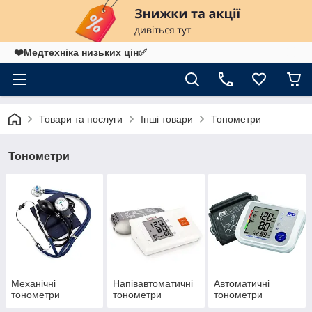
❤️Медтехніка низьких цін✅
Товари та послуги
Інші товари
Тонометри
Тонометри
Механічні
Напівавтоматичні
Автоматичні
тонометри
тонометри
тонометри