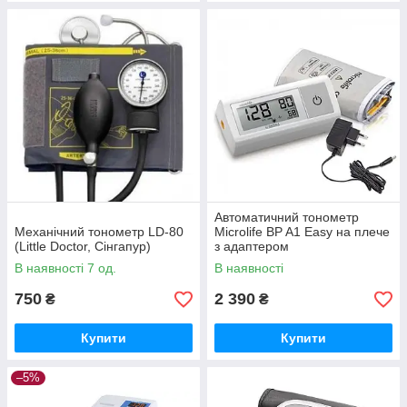
Автоматичний тонометр
Механічний тонометр LD-80
Microlife BP A1 Easy на плече
(Little Doctor, Сінгапур)
з адаптером
В наявності 7 од.
В наявності
750
2 390
₴
₴
Купити
Купити
–5%