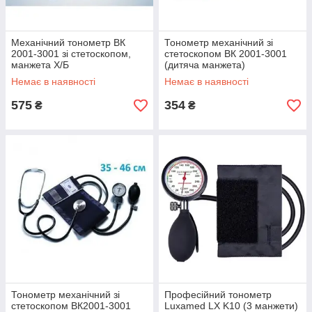
Механічний тонометр ВК
Тонометр механічний зі
2001-3001 зі стетоскопом,
стетоскопом ВК 2001-3001
манжета Х/Б
(дитяча манжета)
Немає в наявності
Немає в наявності
575
354
₴
₴
Тонометр механічний зі
Професійний тонометр
стетоскопом ВК2001-3001
Luxamed LX K10 (3 манжети)