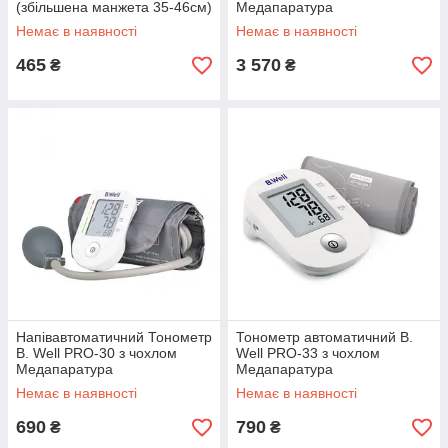
(збільшена манжета 35-46см)
Медапаратура
Немає в наявності
Немає в наявності
465
3 570
₴
₴
Напівавтоматичний Тонометр
Тонометр автоматичний B.
B. Well PRO-30 з чохлом
Well PRO-33 з чохлом
Медапаратура
Медапаратура
Немає в наявності
Немає в наявності
690
790
₴
₴