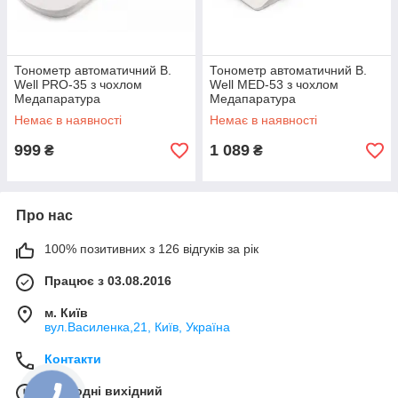
Тонометр автоматичний B.
Тонометр автоматичний B.
Well PRO-35 з чохлом
Well MED-53 з чохлом
Медапаратура
Медапаратура
Немає в наявності
Немає в наявності
999
1 089
₴
₴
Про нас
100% позитивних з 126 відгуків за рік
Працює з 03.08.2016
м. Київ
вул.Василенка,21, Київ, Україна
Контакти
Сьогодні вихідний