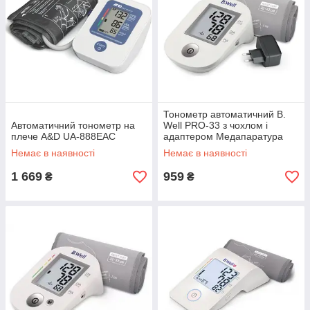
Тонометр автоматичний B.
Автоматичний тонометр на
Well PRO-33 з чохлом і
плече A&D UA-888EAC
адаптером Медапаратура
Немає в наявності
Немає в наявності
1 669
959
₴
₴