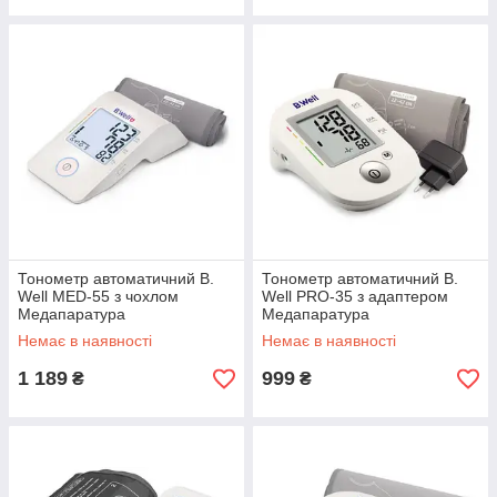
Тонометр автоматичний B.
Тонометр автоматичний B.
Well MED-55 з чохлом
Well PRO-35 з адаптером
Медапаратура
Медапаратура
Немає в наявності
Немає в наявності
1 189
999
₴
₴