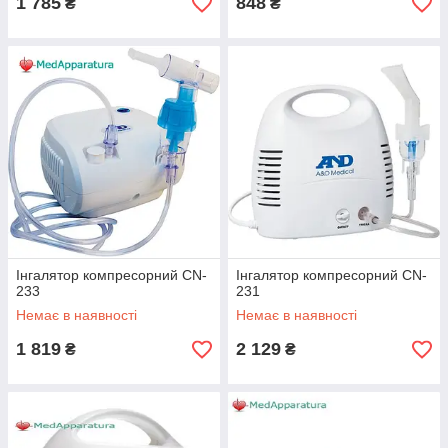
1 785
848
₴
₴
Інгалятор компресорний CN-
Інгалятор компресорний CN-
233
231
Немає в наявності
Немає в наявності
1 819
2 129
₴
₴