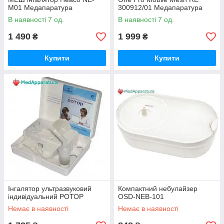
M01 Медапаратура
300912/01 Медапаратура
В наявності 7 од.
В наявності 7 од.
1 490
1 999
₴
₴
Купити
Купити
Інгалятор ультразвуковий
Компактний небулайзер
індивідуальний РОТОР
OSD-NEB-101
Немає в наявності
Немає в наявності