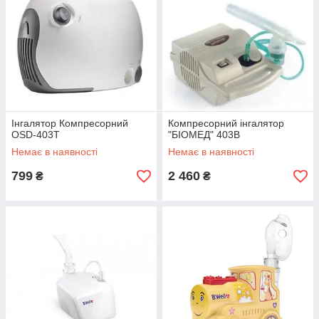
Інгалятор Компресорний
Компресорний інгалятор
OSD-403T
"БІОМЕД" 403В
Немає в наявності
Немає в наявності
799
2 460
₴
₴