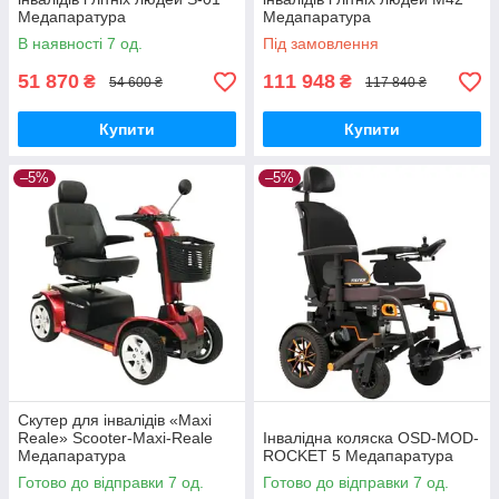
Медапаратура
Медапаратура
В наявності 7 од.
Під замовлення
51 870
111 948
₴
₴
54 600 ₴
117 840 ₴
Купити
Купити
–5%
–5%
Скутер для інвалідів «Maxi
Reale» Scooter-Maxi-Reale
Інвалідна коляска OSD-MOD-
Медапаратура
ROCKET 5 Медапаратура
Готово до відправки 7 од.
Готово до відправки 7 од.