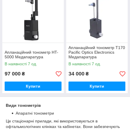
Апланаційний тонометр T170
Апланаційний тонометр HT-
Pacific Optics Electronics
5000 Медапаратура
Медапаратура
В наявності 7 од.
В наявності 7 од.
97 000
34 000
₴
₴
Купити
Купити
Види тонометрів
Апаратні тонометри
Це стаціонарні прилади, які використовуються в
офтальмологічних клініках та кабінетах. Вони забезпечують