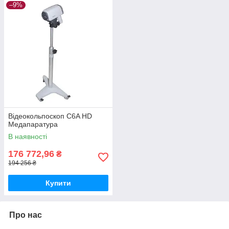
–9%
Відеокольпоскоп C6A HD
Медапаратура
В наявності
176 772,96
₴
194 256 ₴
Купити
Про нас