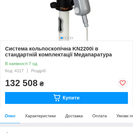
Система кольпоскопічна KN2200i в
стандартній комплектації Медапаратура
В наявності 7 од.
Код: 4117
Роздріб
132 508
₴
Купити
Опис
Характеристики
Доставка
Оплата
Умови п