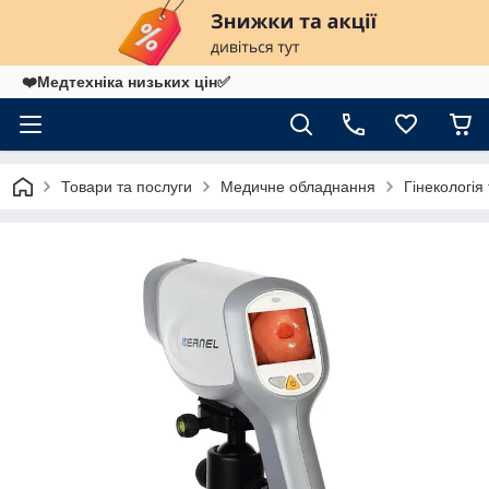
❤️Медтехніка низьких цін✅
Товари та послуги
Медичне обладнання
Гінекологія