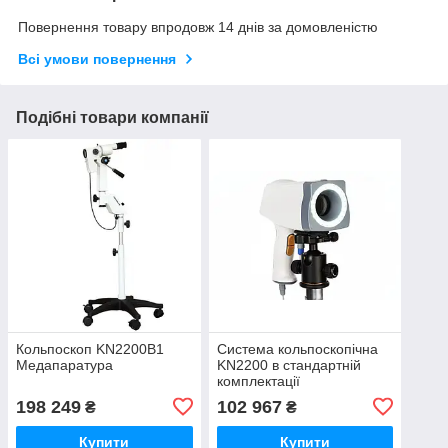
Повернення товару впродовж 14 днів за домовленістю
Всі умови повернення
Подібні товари компанії
Кольпоскоп KN2200B1
Система кольпоскопічна
Медапаратура
KN2200 в стандартній
комплектації
Медапаратура
198 249
102 967
₴
₴
Купити
Купити