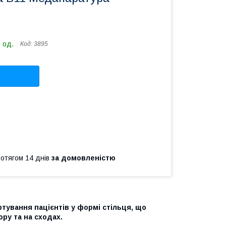
 од.
Код:
3895
ротягом 14 днів
за домовленістю
тування пацієнтів у формі стільця, що
ру та на сходах.