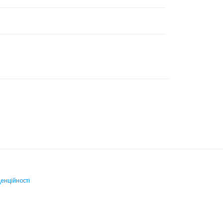
енційності