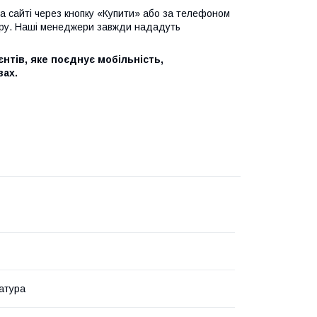
на сайті через кнопку «Купити» або за телефоном
овару. Наші менеджери завжди нададуть
нтів, яке поєднує мобільність,
вах.
атура