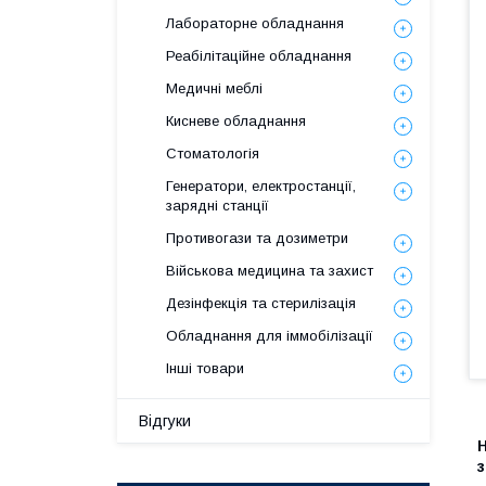
Лабораторне обладнання
Реабілітаційне обладнання
Медичні меблі
Кисневе обладнання
Стоматологія
Генератори, електростанції,
зарядні станції
Противогази та дозиметри
Військова медицина та захист
Дезінфекція та стерилізація
Обладнання для іммобілізації
Інші товари
Відгуки
Н