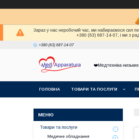
Зараз у нас неробочий час, ми набираємося сил п
+380 (63) 687-14-07, і ми з 
+380 (63) 687-14-07
❤️Медтехніка низьких
ГОЛОВНА
ТОВАРИ ТА ПОСЛУГИ
П
Товари та послуги
Медичне обладнання