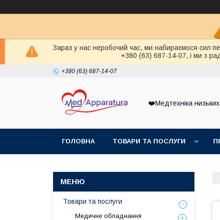
Зараз у нас неробочий час, ми набираємося сил п
+380 (63) 687-14-07, і ми з 
+380 (63) 687-14-07
❤️Медтехніка низьких
ГОЛОВНА
ТОВАРИ ТА ПОСЛУГИ
П
Товари та послуги
Медичне обладнання