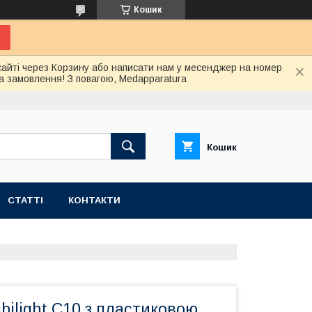
Кошик
сайті через Корзину або написати нам у месенджер на номер
а замовлення! З повагою, Medapparatura
Кошик
СТАТТІ
КОНТАКТИ
ilight C10 з пластиковою