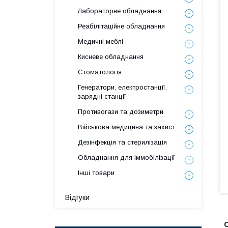
Лабораторне обладнання
Реабілітаційне обладнання
Медичні меблі
Кисневе обладнання
Стоматологія
Генератори, електростанції,
зарядні станції
Противогази та дозиметри
Військова медицина та захист
Дезінфекція та стерилізація
Обладнання для іммобілізації
Інші товари
Відгуки
О