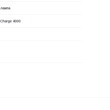
 лампа
dCharge 4000