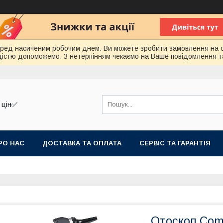
еред насиченим робочим днем. Ви можете зробити замовлення на 
радістю допоможемо. З нетерпінням чекаємо на Ваше повідомлення т
 цін✅
РО НАС
ДОСТАВКА ТА ОПЛАТА
СЕРВІС ТА ГАРАНТІЯ
Отоскоп Comb