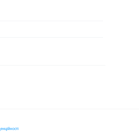
енційності