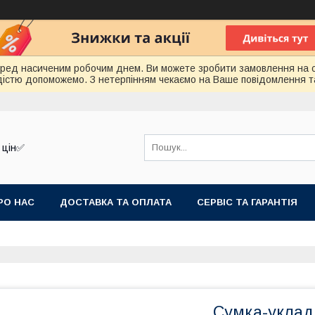
еред насиченим робочим днем. Ви можете зробити замовлення на 
радістю допоможемо. З нетерпінням чекаємо на Ваше повідомлення т
 цін✅
РО НАС
ДОСТАВКА ТА ОПЛАТА
СЕРВІС ТА ГАРАНТІЯ
Сумка-уклад