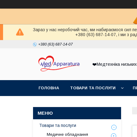
Зараз у нас неробочий час, ми набираємося сил п
+380 (63) 687-14-07, і ми з 
+380 (63) 687-14-07
❤️Медтехніка низьких
ГОЛОВНА
ТОВАРИ ТА ПОСЛУГИ
П
Товари та послуги
Медичне обладнання