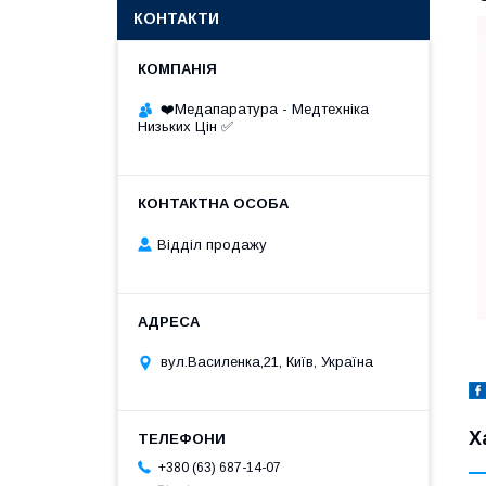
КОНТАКТИ
❤️Медапаратура - Медтехніка
Низьких Цін ✅
Відділ продажу
вул.Василенка,21, Київ, Україна
Х
+380 (63) 687-14-07