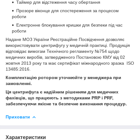
Таймер для відстеження часу обертання
Прозоре віконце для спостереження за процесом
роботи
Електронне блокування кришки для безпеки під час
роботи
Надане МОЗ України Реєстраційне Посвідчення дозволяє
використовувати центрифугу у медичній практиці. Продукція
відповідає вимогам Технічного регламенту №754 щодо
медичних виробів, затвердженого Постановою КМУ від 02
жовтня 2013 року та має сертифікат міжнародного зразка ISO
13485:2016.
Комплектацію ротором уточнюйте у менеджера при
замовленні.
Ця центрифуга є надійним рішенням для медичних
фахівців, що працюють з методиками PRP і PRF,
забезпечуючи якісне та безпечне виконання процедур.
Приховати
Характеристики