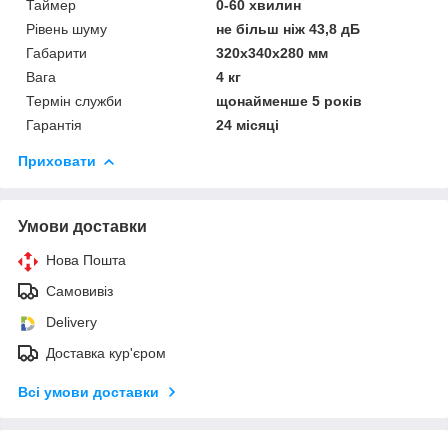
Таймер
0-60 хвилин
Рівень шуму
не більш ніж 43,8 дБ
Габарити
320х340х280 мм
Вага
4 кг
Термін служби
щонайменше 5 років
Гарантія
24 місяці
Приховати
Умови доставки
Нова Пошта
Самовивіз
Delivery
Доставка кур'єром
Всі умови доставки