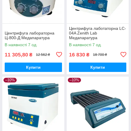
Центрифуга лаботаторна LC-
Центрифуга лабораторна
04A Zenith Lab
Ц-800-Д Медапаратура
Медапаратура
В наявності 7 од.
В наявності 7 од.
11 305,80
16 830
₴
₴
12 562 ₴
18 700 ₴
Купити
Купити
–10%
–10%