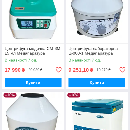
Центрифуга медична СМ-3М
Центрифуга лабораторна
15 мл Медапаратура
Ц-800-1 Медапаратура
В наявності 7 од.
В наявності 7 од.
17 990
9 251,10
₴
₴
20 030 ₴
10 279 ₴
Купити
Купити
–10%
–10%