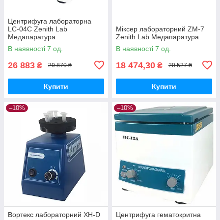
Центрифуга лабораторна
LC-04C Zenith Lab
Міксер лабораторний ZM-7
Медапаратура
Zenith Lab Медапаратура
В наявності 7 од.
В наявності 7 од.
26 883
18 474,30
₴
₴
29 870 ₴
20 527 ₴
Купити
Купити
–10%
–10%
Вортекс лабораторний XH-D
Центрифуга гематокритна