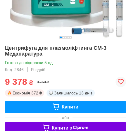
Центрифуга для плазмоліфтинга СМ-3
Медапаратура
Готово до відправки 5 од.
Код: 2846
Роздріб
9 378
₴
9 750 ₴
Економія
372 ₴
Залишилось
13 днів
Купити
або
Купити з