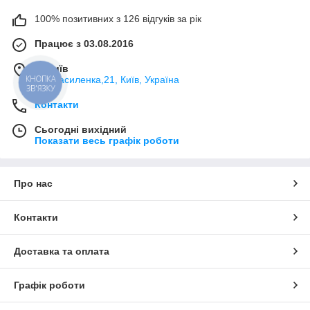
100% позитивних з 126 відгуків за рік
Працює з 03.08.2016
м. Київ
КНОПКА
вул.Василенка,21, Київ, Україна
ЗВ'ЯЗКУ
Контакти
Сьогодні вихідний
Показати весь графік роботи
Про нас
Контакти
Доставка та оплата
Графік роботи