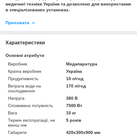
медичної техніки України та дозволено для використання
в спеціалізованих установах.
Приховати
Характеристики
Основні атрибути
Виробник
Медапаратура
Країна виробник
Україна
Продуктивність
10 л/год
Витрата води на
170 л/год
охолодження
Напруга
380 В
Споживана потужність
7500 Вт
Вага
10 кг
Термін експлуатації, не
5 років
менш ніж
Габарити
420х300х900 мм