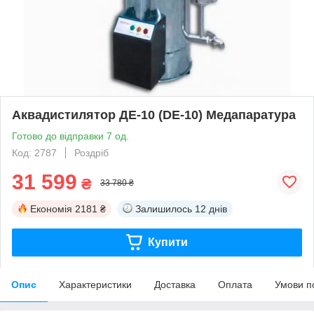
Аквадистилятор ДЕ-10 (DE-10) Медапаратура
Готово до відправки 7 од.
Код: 2787
Роздріб
31 599
₴
33 780 ₴
Економія
2181 ₴
Залишилось
12 днів
Купити
Опис
Характеристики
Доставка
Оплата
Умови п