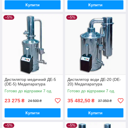
Купити
Купити
–5%
–5%
Дистилятор медичний ДЕ-5
Дистилятор води ДЕ-20 (DE-
(DE-5) Медапаратура
20) Медапаратура
Готово до відправки 7 од.
Готово до відправки 7 од.
23 275
35 482,50
₴
₴
24 500 ₴
37 350 ₴
Купити
Купити
–5%
–5%