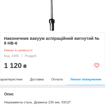
Наконечник вакуум аспіраційний вигнутий №
8 НВ-6
Немає в наявності
Код: 2485
Роздріб
1 120
₴
арактеристики
Доставка
Оплата
Умови повернення
Опис
Нержавіюча сталь. Довжина 235 мм, 9
3
/10".