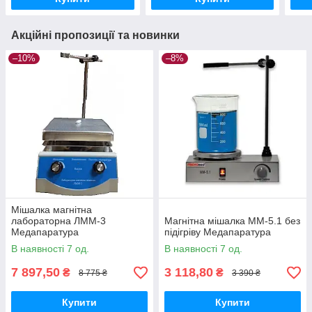
Акційні пропозиції та новинки
–10%
–8%
Мішалка магнітна
лабораторна ЛММ-3
Магнітна мішалка ММ-5.1 без
Медапаратура
підігріву Медапаратура
В наявності 7 од.
В наявності 7 од.
7 897,50
3 118,80
₴
₴
8 775 ₴
3 390 ₴
Купити
Купити