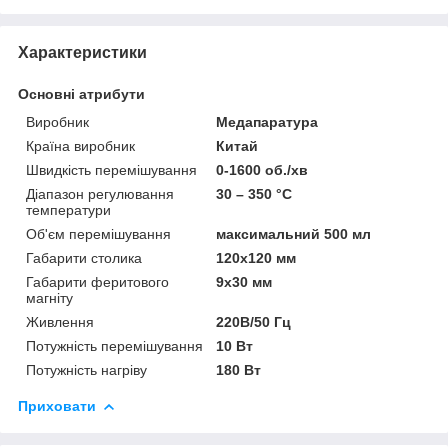
Характеристики
Основні атрибути
Виробник
Медапаратура
Країна виробник
Китай
Швидкість перемішування
0-1600 об./хв
Діапазон регулювання
30 – 350 °C
температури
Об'єм перемішування
максимальний 500 мл
Габарити столика
120х120 мм
Габарити феритового
9х30 мм
магніту
Живлення
220В/50 Гц
Потужність перемішування
10 Вт
Потужність нагріву
180 Вт
Приховати