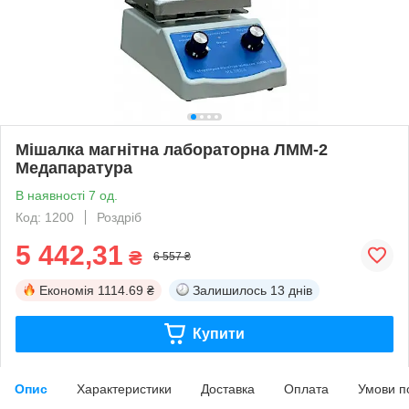
Мішалка магнітна лабораторна ЛММ-2
Медапаратура
В наявності 7 од.
Код: 1200
Роздріб
5 442,31
₴
6 557 ₴
Економія
1114.69 ₴
Залишилось
13 днів
Купити
Опис
Характеристики
Доставка
Оплата
Умови п