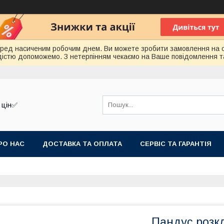
еред насиченим робочим днем. Ви можете зробити замовлення на 
радістю допоможемо. З нетерпінням чекаємо на Ваше повідомлення т
 цін✅
РО НАС
ДОСТАВКА ТА ОПЛАТА
СЕРВІС ТА ГАРАНТІЯ
Пандус розк