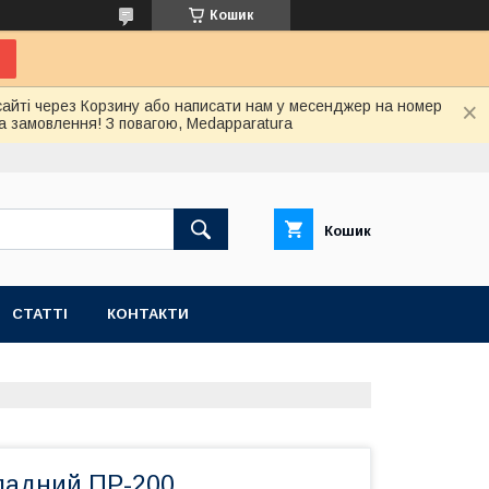
Кошик
сайті через Корзину або написати нам у месенджер на номер
а замовлення! З повагою, Medapparatura
Кошик
СТАТТІ
КОНТАКТИ
ладний ПР-200