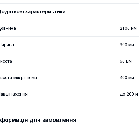
Додаткові характеристики
Довжина
2100 мм
Ширина
300 мм
исота
60 мм
исота між рівнями
400 мм
Навантаження
до 200 кг
нформація для замовлення