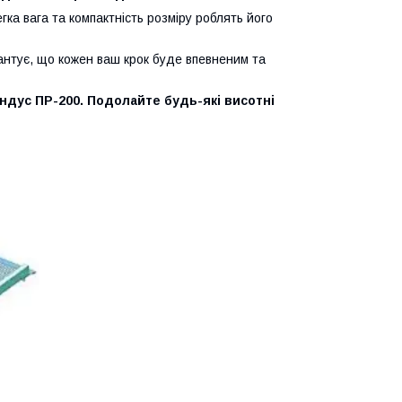
егка вага та компактність розміру роблять його
нтує, що кожен ваш крок буде впевненим та
андус ПР-200. Подолайте будь-які висотні