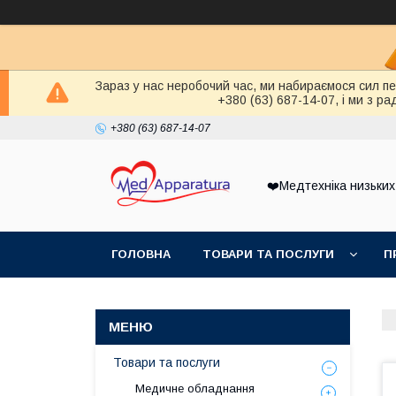
Зараз у нас неробочий час, ми набираємося сил п
+380 (63) 687-14-07, і ми з 
+380 (63) 687-14-07
❤️Медтехніка низьких
ГОЛОВНА
ТОВАРИ ТА ПОСЛУГИ
П
Товари та послуги
Медичне обладнання