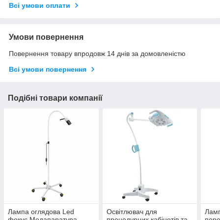
Всі умови оплати
Умови повернення
Повернення товару впродовж 14 днів за домовленістю
Всі умови повернення
Подібні товари компанії
Лампа оглядова Led
Освітлювач для
Ламп
фокус Медапаратура
процедурних кабінетів та
пере