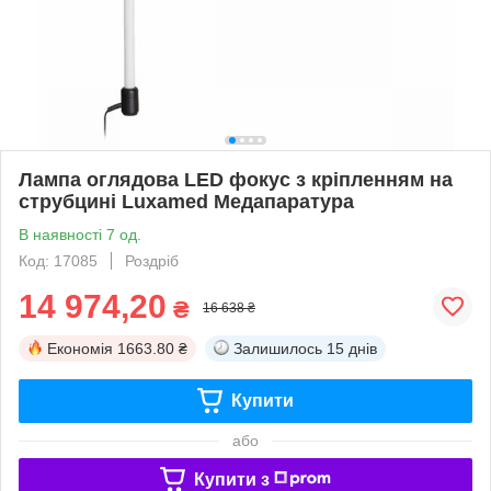
Лампа оглядова LED фокус з кріпленням на
струбцині Luxamed Медапаратура
В наявності 7 од.
Код: 17085
Роздріб
14 974,20
₴
16 638 ₴
Економія
1663.80 ₴
Залишилось
15 днів
Купити
або
Купити з