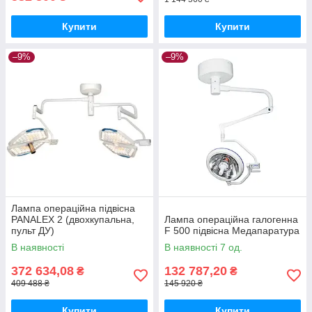
Купити
Купити
–9%
–9%
Лампа операційна підвісна
PANALEX 2 (двохкупальна,
Лампа операційна галогенна
пульт ДУ)
F 500 підвісна Медапаратура
В наявності
В наявності 7 од.
372 634,08
132 787,20
₴
₴
409 488 ₴
145 920 ₴
Купити
Купити