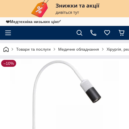
❤️Медтехніка низьких цін✅
Товари та послуги
Медичне обладнання
Хірургія, ре
–10%