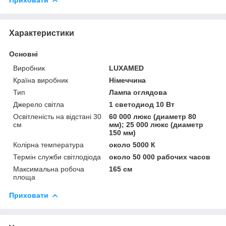
Характеристики
Основні
Виробник
LUXAMED
Країна виробник
Німеччина
Тип
Лампа оглядова
Джерело світла
1 светодиод 10 Вт
Освітленість на відстані 30
60 000 люкс (диаметр 80
см
мм); 25 000 люкс (диаметр
150 мм)
Колірна температура
около 5000 К
Термін служби світлодіода
около 50 000 рабочих часов
Максимальна робоча
165 см
площа
Приховати