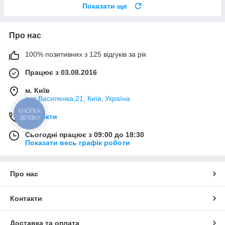
Показати ще
Про нас
100% позитивних з 125 відгуків за рік
Працює з 03.08.2016
м. Київ
вул.Василенка,21, Київ, Україна
КНОПКА
Контакти
ЗВ'ЯЗКУ
Сьогодні працює з 09:00 до 18:30
Показати весь графік роботи
Про нас
Контакти
Доставка та оплата