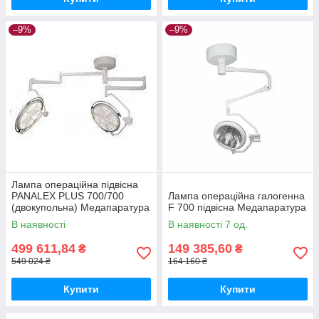
–9%
–9%
Лампа операційна підвісна
PANALEX PLUS 700/700
Лампа операційна галогенна
(двокупольна) Медапаратура
F 700 підвісна Медапаратура
В наявності
В наявності 7 од.
499 611,84
149 385,60
₴
₴
549 024 ₴
164 160 ₴
Купити
Купити