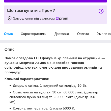
Що таке купити з Пром?
Замовлення під захистом
Опис
Характеристики
Доставка
Оплата
Умови п
Опис
Лампа оглядова LED фокус із кріпленням на струбцині —
сучасна медична лампа з енергозберігаючою
світлодіодною технологією для проведення оглядів та
процедур.
Ключові характеристики:
Джерело світла: 1 потужний світлодіод, 10 Вт.
Освітленість на відстані 30 см: 60 000 люкс (діаметр
світлового пучка 80 мм) та 25 000 люкс (діаметр 150
мм).
Колірна температура: близько 5000 K.