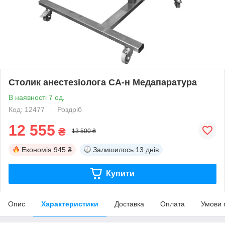
Столик анестезіолога СА-н Медапаратура
В наявності 7 од.
Код: 12477
Роздріб
12 555
₴
13 500 ₴
Економія
945 ₴
Залишилось
13 днів
Купити
Опис
Характеристики
Доставка
Оплата
Умови 