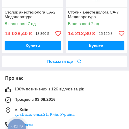
Столик анестезіолога СА-2
Столик анестезіолога СА-7
Медапаратура
Медапаратура
В наявності 7 од.
В наявності 7 од.
13 028,40
14 212,80
₴
₴
13 860 ₴
15 120 ₴
Купити
Купити
Показати ще
Про нас
100% позитивних з 126 відгуків за рік
Працює з 03.08.2016
м. Київ
вул.Василенка,21, Київ, Україна
Контакти
КНОПКА