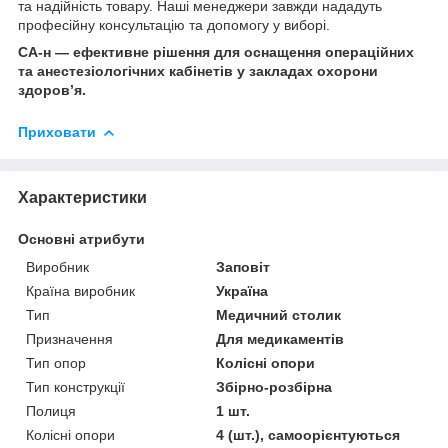
та надійність товару. Наші менеджери завжди нададуть
професійну консультацію та допомогу у виборі.
СА-н — ефективне рішення для оснащення операційних
та анестезіологічних кабінетів у закладах охорони
здоров’я.
Приховати
Характеристики
Основні атрибути
Виробник
Заповіт
Країна виробник
Україна
Тип
Медичний столик
Призначення
Для медикаментів
Тип опор
Колісні опори
Тип конструкції
Збірно-розбірна
Полиця
1 шт.
Колісні опори
4 (шт.), самоорієнтуються