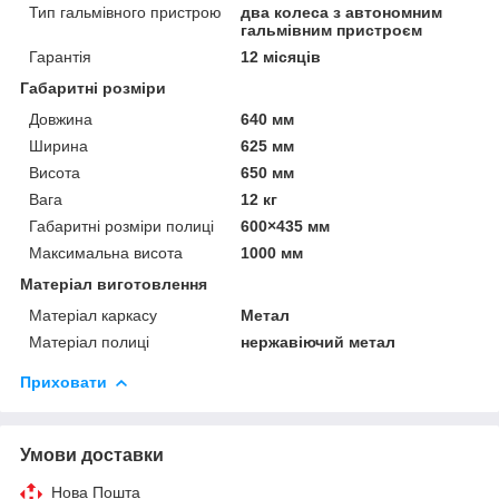
Тип гальмівного пристрою
два колеса з автономним
гальмівним пристроєм
Гарантія
12 місяців
Габаритні розміри
Довжина
640 мм
Ширина
625 мм
Висота
650 мм
Вага
12 кг
Габаритні розміри полиці
600×435 мм
Максимальна висота
1000 мм
Матеріал виготовлення
Матеріал каркасу
Метал
Матеріал полиці
нержавіючий метал
Приховати
Умови доставки
Нова Пошта