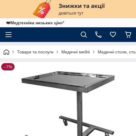
❤️Медтехніка низьких цін✅
Товари та послуги
Медичні меблі
Медичні столи, сто
–7%