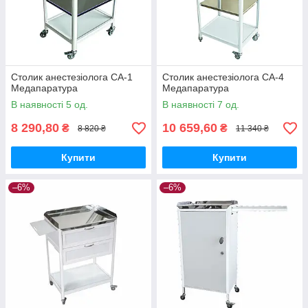
Столик анестезіолога СА-1
Столик анестезіолога СА-4
Медапаратура
Медапаратура
В наявності 5 од.
В наявності 7 од.
8 290,80
10 659,60
₴
₴
8 820 ₴
11 340 ₴
Купити
Купити
–6%
–6%