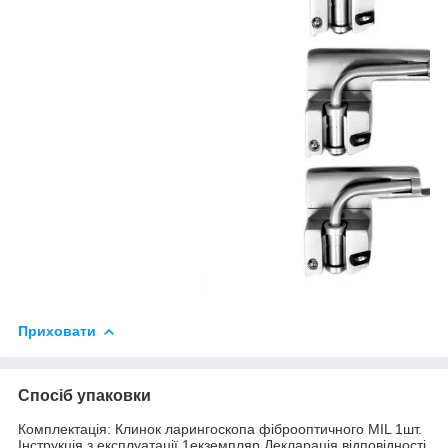
Приховати
Спосіб упаковки
Комплектація: Клинок ларингоскопа фіброоптичного MIL 1шт.
Інструкція з експлуатації 1екземпляр Декларація відповідності