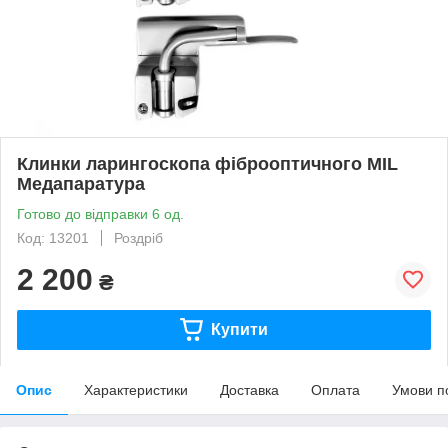
Клинки ларингоскопа фіброоптичного MIL
Медапаратура
Готово до відправки 6 од.
Код: 13201
Роздріб
2 200
₴
Купити
Опис
Характеристики
Доставка
Оплата
Умови п