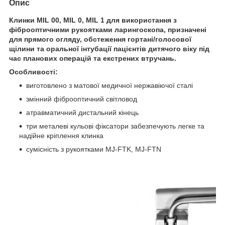
Опис
Клинки MIL 00, MIL 0, MIL 1 для використання з
фіброоптичними рукоятками ларингоскопа, призначені
для прямого огляду, обстеження гортані/голосової
щілини та оральної інтубації пацієнтів дитячого віку під
час планових операцій та екстрених втручань.
Особливості:
виготовлено з матової медичної нержавіючої сталі
змінний фіброоптичний світловод
атравматичний дистальний кінець
три металеві кульові фіксатори забезпечують легке та
надійне кріплення клинка
сумісність з рукоятками MJ-FTK, MJ-FTN