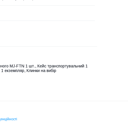
ного MJ-FTN 1 шт., Кейс транспортувальний 1
і 1 екземпляр, Клинки на вибір
енційності