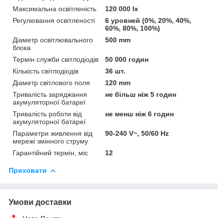
Максимальна освітленість
120 000 lx
Регулювання освітленості
6 уровней (0%, 20%, 40%,
60%, 80%, 100%)
Діаметр освітлювального
500 mm
блока
Термін служби світлодіодів
50 000 годин
Кількість світлодіодів
36 шт.
Діаметр світлового поля
120 mm
Тривалість заряджання
не більш ніж 5 годин
акумуляторної батареї
Тривалість роботи від
не менш ніж 6 годин
акумуляторної батареї
Параметри живлення від
90-240 V~, 50/60 Hz
мережі змінного струму
Гарантійний термін, міс
12
Приховати
Умови доставки