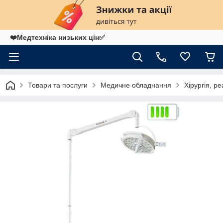
❤️Медтехніка низьких цін✅
Товари та послуги
Медичне обладнання
Хірургія, ре