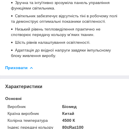
Зручна та інтуїтивно зрозуміла панель управління
функціями світильника.
Світильник забезпечує відсутність тіні в робочому полі
та демонструє оптимальні показники освітленості.
Низький рівень тепловиділення практично не
спотворює передачу кольору м'яких тканин.
Шість рівнів налаштування освітленості.
Адаптація до вхідної напруги завдяки імпульсному
блоку живлення виробу.
Приховати
Характеристики
Основні
Виробник
Біомед
Країна виробник
Китай
Колірна температура
4500 К
Індекс передачі кольору
80≤Ra≤100