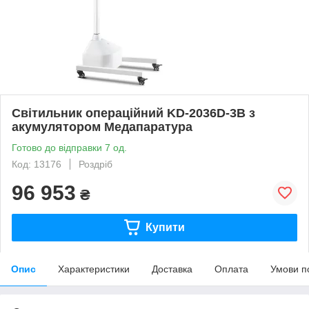
Світильник операційний KD-2036D-3В з
акумулятором Медапаратура
Готово до відправки 7 од.
Код: 13176
Роздріб
96 953
₴
Купити
Опис
Характеристики
Доставка
Оплата
Умови п