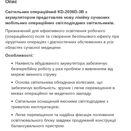
Опис
Світильник операційний KD-2036D-3В з
акумулятором представляє нову лінійку сучасних
мобільних операційних світлодіодних світильників.
Призначений для ефективного освітлення робочого
(операційного) поля та створення безтіньового ефекту при
хірургічних операціях і діагностичних обстеженнях в усіх
областях сучасної медицини.
Особливості:
Наявність вбудованого акумулятора забезпечує
безперебійну роботу у разі проблем з живленням від
мережі змінного струму.
Основа світильника обладнана колесами, що
забезпечує мобільність: зручне і легке переміщення в
межах операційної чи медичного закладу.
Світильник оснащений якісними світлодіодами з
тривалою експлуатацією.
Легке переміщення та надійна фіксація положення
освітлювального блоку завдяки продуманій конструкції
балансувального пристрою.