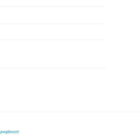
енційності