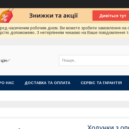
еред насиченим робочим днем. Ви можете зробити замовлення на 
радістю допоможемо. З нетерпінням чекаємо на Ваше повідомлення т
 цін✅
РО НАС
ДОСТАВКА ТА ОПЛАТА
СЕРВІС ТА ГАРАНТІЯ
Ходунки з оп