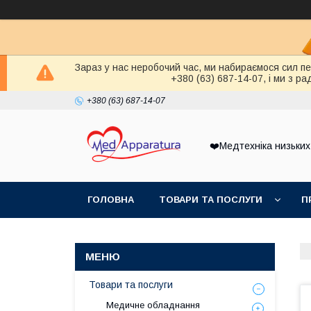
Зараз у нас неробочий час, ми набираємося сил п
+380 (63) 687-14-07, і ми з 
+380 (63) 687-14-07
❤️Медтехніка низьких
ГОЛОВНА
ТОВАРИ ТА ПОСЛУГИ
П
Товари та послуги
Медичне обладнання