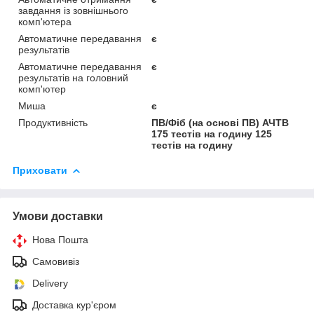
завдання із зовнішнього
комп'ютера
Автоматичне передавання
є
результатів
Автоматичне передавання
є
результатів на головний
комп'ютер
Миша
є
Продуктивність
ПВ/Фіб (на основі ПВ) АЧТВ
175 тестів на годину 125
тестів на годину
Приховати
Умови доставки
Нова Пошта
Самовивіз
Delivery
Доставка кур'єром