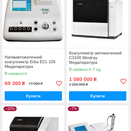
Коагулометр автоматичний
Напівавтоматичний
С3100 Mindray
коагулометр Erba ECL 105
Медапаратура
Медапаратура
В наявності 7 од.
В наявності
1 080 000
₴
69 300
₴
77 000 ₴
1 200 000 ₴
Купити
Купити
–10%
–7%