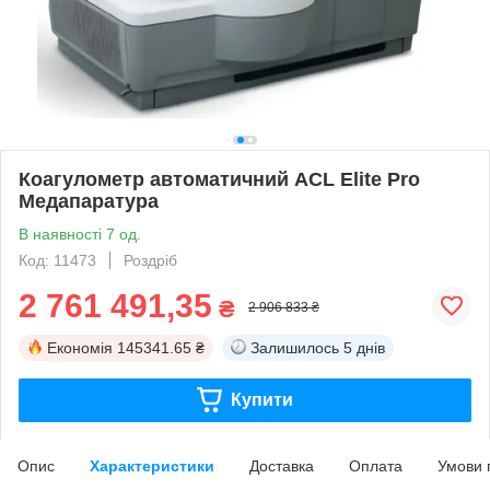
Коагулометр автоматичний ACL Elite Pro
Медапаратура
В наявності 7 од.
Код: 11473
Роздріб
2 761 491,35
₴
2 906 833 ₴
Економія
145341.65 ₴
Залишилось
5 днів
Купити
Опис
Характеристики
Доставка
Оплата
Умови 