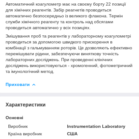
Автоматичний коагулометр має на своєму борту 22 позиції
для хімічних реагентів. Забір реагнетів проводиться
автоматично безпосередньо із великого флакона. Термін
служби хімічного реагенту та контроль над обсягами
проводиться автоматично у всіх позиціях.
Змішування проб та реагентів у лабораторному коагулометрі
проводиться за допомогою швидкого прискорення в
комбінації з гальмуванням роторів. Це дозволяють ефективно
перемішувати рідини, забезпечуючи виняткову точність
лабораторних досліджень. При проведенні клінічних
досліджень використовуються - хромогенний, фотометричний
та імунологічний метод.
Приховати
Характеристики
Основні
Виробник
Instrumentation Laboratory
Країна виробник
США