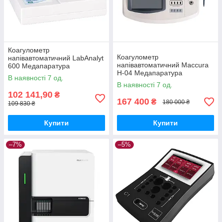
Коагулометр
Коагулометр
напівавтоматичний LabAnalyt
напівавтоматичний Maccura
600 Медапаратура
H-04 Медапаратура
В наявності 7 од.
В наявності 7 од.
102 141,90
₴
167 400
₴
180 000 ₴
109 830 ₴
Купити
Купити
–7%
–5%