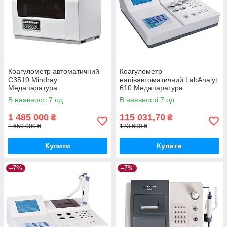
Коагулометр автоматичний
Коагулометр
С3510 Mindray
напівавтоматичний LabAnalyt
Медапаратура
610 Медапаратура
В наявності 7 од.
В наявності 7 од.
1 485 000
115 031,70
₴
₴
1 650 000 ₴
123 690 ₴
Купити
Купити
–7%
–7%