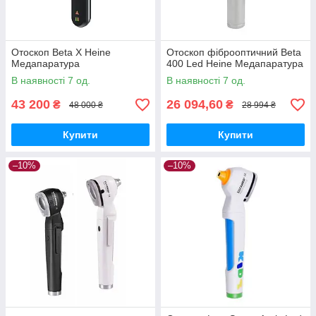
Отоскоп Beta X Heine
Отоскоп фіброоптичний Beta
Медапаратура
400 Led Heine Медапаратура
В наявності 7 од.
В наявності 7 од.
43 200
26 094,60
₴
₴
48 000 ₴
28 994 ₴
Купити
Купити
–10%
–10%