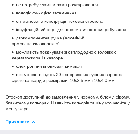
не потребує заміни ламп розжарювання
володіє функцією затемнення
оптимізована конструкція головки отоскопа
інсуфляційний порт для пневматичного випробування
двокомпонентна ручка (алюміній/
армоване скловолокно)
можливість поєднувати зі світлодіодною головкою
дерматоскопа Luxascope
електронний кнопковий вимикач
в комплект входять 20 одноразових вушних воронок
сірого кольору, з розмірами: 10x2,5 мм і 10x4,0 мм
Отоскоп доступний до замовлення у чорному, білому, сірому,
блакитному кольорах.
Наявність кольорів та ціну уточнюйте у
менеджера.
Приховати