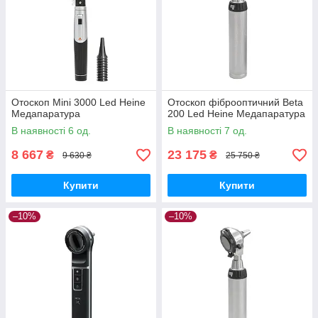
Отоскоп Mini 3000 Led Heine
Отоскоп фіброоптичний Beta
Медапаратура
200 Led Heine Медапаратура
В наявності 6 од.
В наявності 7 од.
8 667
23 175
₴
₴
9 630 ₴
25 750 ₴
Купити
Купити
–10%
–10%