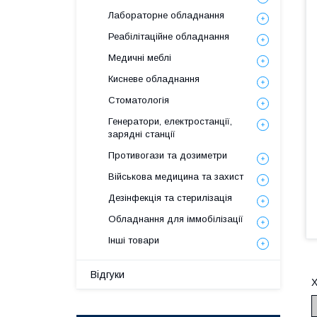
Лабораторне обладнання
Реабілітаційне обладнання
Медичні меблі
Кисневе обладнання
Стоматологія
Генератори, електростанції,
зарядні станції
Противогази та дозиметри
Військова медицина та захист
Дезінфекція та стерилізація
Обладнання для іммобілізації
Інші товари
Відгуки
Х