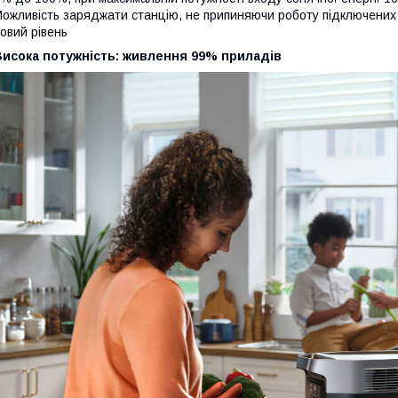
ожливість заряджати станцію, не припиняючи роботу підключених п
овий рівень
Висока потужність: живлення 99% приладів