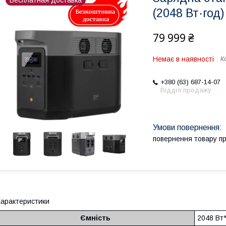
Бесплатная доставка
(2048 Вт·год)
79 999 ₴
Немає в наявності
К
+380 (63) 687-14-07
Відділ продажу
повернення товару п
арактеристики
Ємність
2048 Вт