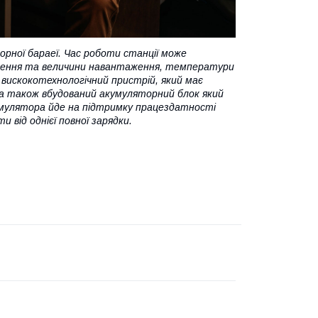
орної бараеї. Час роботи станції може
лючення та величини навантаження, температури
вискокотехнологічний пристрій, який має
, а також вбудований акумуляторний блок який
кумулятора йде на підтримку працездатності
 від однієї повної зарядки.