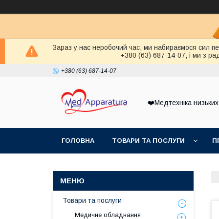
Зараз у нас неробочий час, ми набираємося сил п
+380 (63) 687-14-07, і ми з 
+380 (63) 687-14-07
❤️Медтехніка низьких
ГОЛОВНА
ТОВАРИ ТА ПОСЛУГИ
П
Товари та послуги
Медичне обладнання