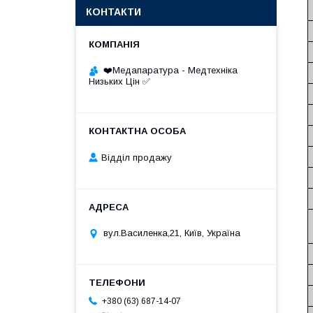
КОНТАКТИ
❤️Медапаратура - Медтехніка
Низьких Цін ✅
Відділ продажу
вул.Василенка,21, Київ, Україна
+380 (63) 687-14-07