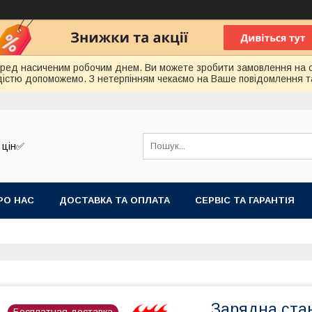
еред насиченим робочим днем. Ви можете зробити замовлення на 
радістю допоможемо. З нетерпінням чекаємо на Ваше повідомлення т
 цін✅
РО НАС
ДОСТАВКА ТА ОПЛАТА
СЕРВІС ТА ГАРАНТІЯ
Зарядна ста