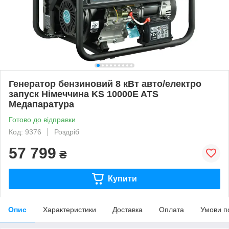
Генератор бензиновий 8 кВт авто/електро
запуск Німеччина KS 10000E ATS
Медапаратура
Готово до відправки
Код: 9376
Роздріб
57 799
₴
Купити
Опис
Характеристики
Доставка
Оплата
Умови п