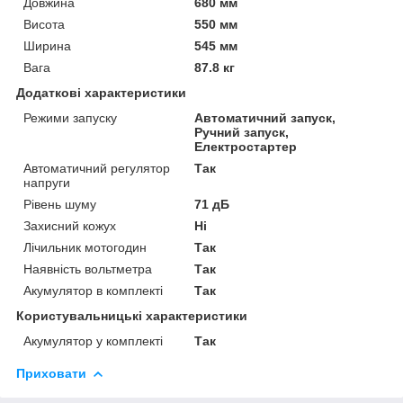
Довжина
680 мм
Висота
550 мм
Ширина
545 мм
Вага
87.8 кг
Додаткові характеристики
Режими запуску
Автоматичний запуск,
Ручний запуск,
Електростартер
Автоматичний регулятор
Так
напруги
Рівень шуму
71 дБ
Захисний кожух
Ні
Лічильник мотогодин
Так
Наявність вольтметра
Так
Акумулятор в комплекті
Так
Користувальницькі характеристики
Акумулятор у комплекті
Так
Приховати