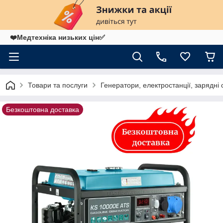
❤️Медтехніка низьких цін✅
Товари та послуги
Генератори, електростанції, зарядні 
Безкоштовна доставка