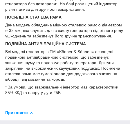
генератора без дозаправки. На баці розміщений індикатор
рівня палива для зручності використання.
ПОСИЛЕНА СТАЛЕВА РАМА
Дана модель обладнана міцною сталевою рамою діаметром
ø 32 мм, яка служить для захисту генератора від різного роду
ушкоджень та забезпечує його зручне транспортування.
ПОДВІЙНА АНТИВІБРАЦІЙНА СИСТЕМА
Всі моделі генераторів ТМ «Könner & Söhnen» оснащені
подвійною антивібраційною системою, що забезпечує
зниження шуму та подовжує роботу генератора. Двигуни
закріплені на високоякісних каучукових подушках. Посилена
сталева рама має гумові опори для додаткового зниження
вібрації, від ковзання та корозії.
* За умови, що зварювальний інвертор має характеристики
85% ККД та напругу дуги 25В.
Приховати