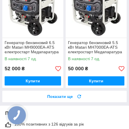
Генератор бензиновий 6.5
Генератор бензиновий 5.5
кВт Matari MH9000EA-ATS
кВт Matari MH7000EA-ATS
електростарт Медапаратура
електростарт Медапаратура
В наявності 7 од.
В наявності 7 од.
52 000
50 000
₴
₴
Купити
Купити
Показати ще
Про нас
100% позитивних з 126 відгуків за рік