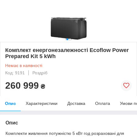
Комплект енергонезалежності Ecoflow Power
Prepared Kit 5 kWh
Немає в наявності
Код: 9191
Роздріб
260 999
₴
Опис
Характеристики
Доставка
Оплата
Умови п
Опис
Комплекти живлення потужністю 5 кВт год розраховані для