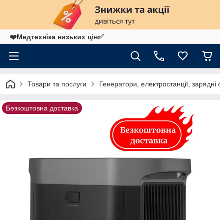
❤️Медтехніка низьких цін✅
Товари та послуги
Генератори, електростанції, зарядні 
Безкоштовна доставка