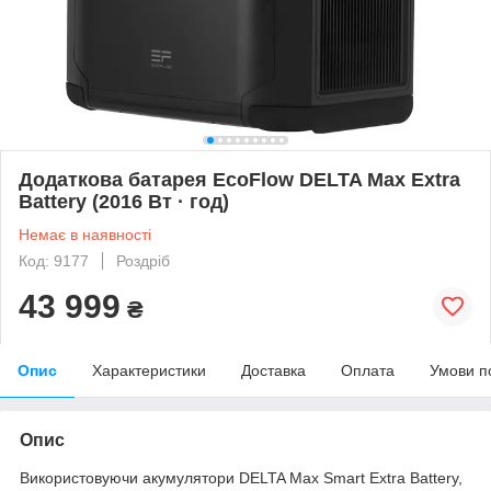
Додаткова батарея EcoFlow DELTA Max Extra
Battery (2016 Вт · год)
Немає в наявності
Код: 9177
Роздріб
43 999
₴
Опис
Характеристики
Доставка
Оплата
Умови п
Опис
Використовуючи акумулятори DELTA Max Smart Extra Battery,