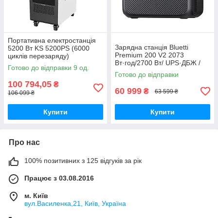
Портативна електростанція
Зарядна станція Bluetti
5200 Вт KS 5200PS (6000
Premium 200 V2 2073
циклів перезаряду)
Вт·год/2700 Вт/ UPS·ДБЖ /
Медапаратура
Готово до відправки 9 од.
EU - Медапаратура
Готово до відправки
100 794,05
₴
60 999
₴
63 599 ₴
106 099 ₴
Купити
Купити
Про нас
100% позитивних з 125 відгуків за рік
Працює з 03.08.2016
м. Київ
вул.Василенка,21, Київ, Україна