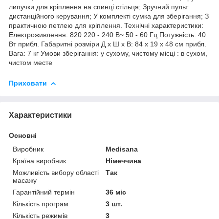
липучки для кріплення на спинці стільця; Зручний пульт
дистанційного керування; У комплекті сумка для зберігання; З
практичною петлею для кріплення. Технічні характеристики:
Електроживлення: 820 220 - 240 В~ 50 - 60 Гц Потужність: 40
Вт прибл. Габаритні розміри Д x Ш x В: 84 x 19 x 48 см прибл.
Вага: 7 кг Умови зберігання: у сухому, чистому місці : в сухом,
чистом месте
Приховати
Характеристики
Основні
Виробник
Medisana
Країна виробник
Німеччина
Можливість вибору області
Так
масажу
Гарантійний термін
36 міс
Кількість програм
3 шт.
Кількість режимів
3