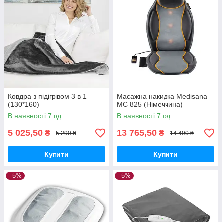
Ковдра з підігрівом 3 в 1
Масажна накидка Medisana
(130*160)
MC 825 (Німеччина)
В наявності 7 од.
В наявності 7 од.
5 025,50
13 765,50
₴
₴
5 290 ₴
14 490 ₴
Купити
Купити
–5%
–5%