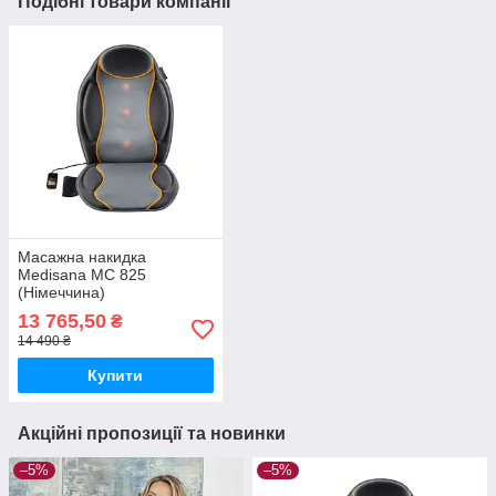
Подібні товари компанії
Масажна накидка
Medisana MC 825
(Німеччина)
13 765,50
₴
14 490 ₴
Купити
Акційні пропозиції та новинки
–5%
–5%