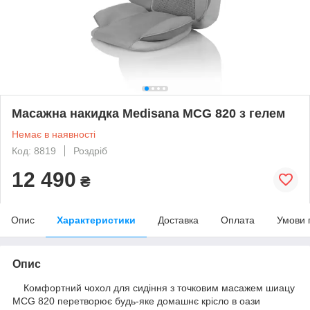
Масажна накидка Medisana MCG 820 з гелем
Немає в наявності
Код: 8819
Роздріб
12 490
₴
Опис
Характеристики
Доставка
Оплата
Умови 
Опис
Комфортний чохол для сидіння з точковим масажем шиацу
MCG 820 перетворює будь-яке домашнє крісло в оази