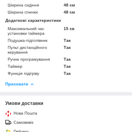
Ширина сидіння
48 см
Ширина спинки
48 см
Додаткові характеристики
Максимальний час
15 хв
установки таймера
Подушка-підголівник
Так
Пульт дистанційного
Так
керування
Ручне програмування
Так
Таймер
Так
Функція підігріву
Так
Приховати
Умови доставки
Нова Пошта
Самовивіз
Delivery