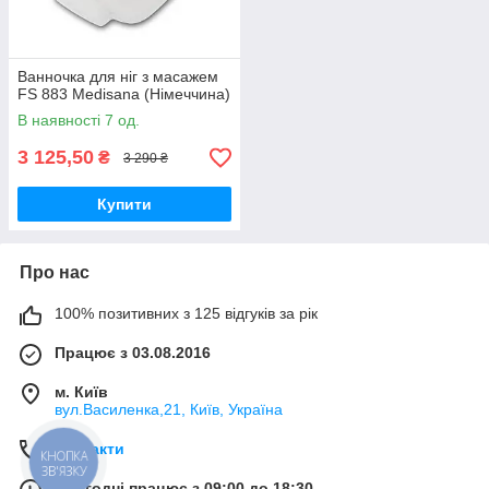
Ванночка для ніг з масажем
FS 883 Medisana (Німеччина)
В наявності 7 од.
3 125,50
₴
3 290 ₴
Купити
Про нас
100% позитивних з 125 відгуків за рік
Працює з 03.08.2016
м. Київ
вул.Василенка,21, Київ, Україна
Контакти
КНОПКА
ЗВ'ЯЗКУ
Сьогодні працює з 09:00 до 18:30