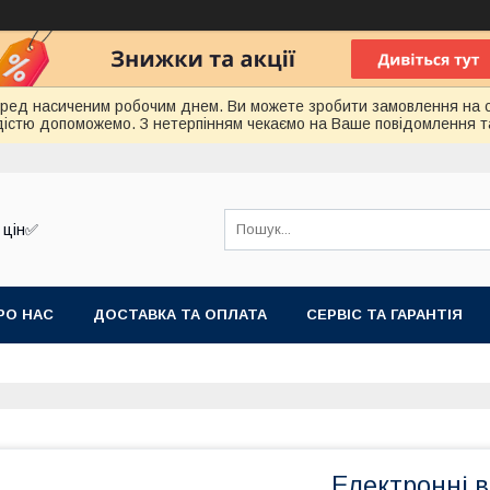
еред насиченим робочим днем. Ви можете зробити замовлення на 
радістю допоможемо. З нетерпінням чекаємо на Ваше повідомлення т
 цін✅
РО НАС
ДОСТАВКА ТА ОПЛАТА
СЕРВІС ТА ГАРАНТІЯ
Електронні в