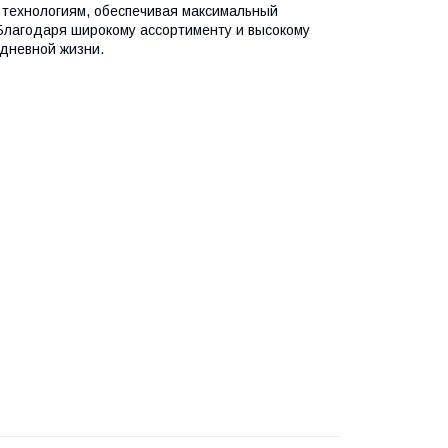
 технологиям, обеспечивая максимальный
 Благодаря широкому ассортименту и высокому
дневной жизни.