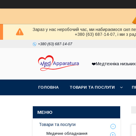
Зараз у нас неробочий час, ми набираємося сил п
+380 (63) 687-14-07, і ми з 
+380 (63) 687-14-07
❤️Медтехніка низьких
ГОЛОВНА
ТОВАРИ ТА ПОСЛУГИ
П
Товари та послуги
Медичне обладнання