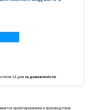
ротягом 14 днів
за домовленістю
анимается проектированием и производством