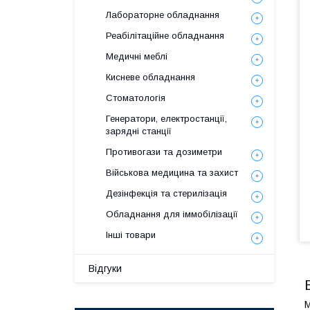
Лабораторне обладнання
Реабілітаційне обладнання
Медичні меблі
Кисневе обладнання
Стоматологія
Генератори, електростанції,
зарядні станції
Противогази та дозиметри
Військова медицина та захист
Дезінфекція та стерилізація
Обладнання для іммобілізації
Інші товари
Відгуки
M