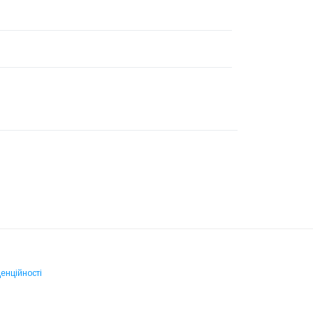
енційності