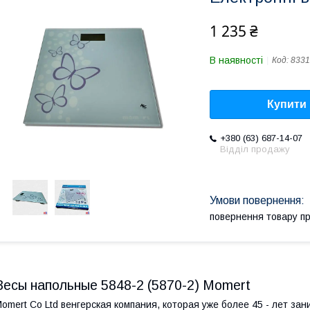
1 235 ₴
В наявності
Код:
8331
Купити
+380 (63) 687-14-07
Відділ продажу
повернення товару п
Весы напольные 5848-2 (5870-2) Momert
omert Co Ltd венгерская компания, которая уже более 45 - лет з