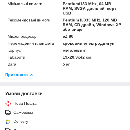
Мінімальні вимоги
Pentium/133 MHz, 64 MB
RAM, SVGA-дисплей, порт
USB
Рекомендовані вимоги
Pentium II/333 MHz, 128 MB
RAM, CD драйв, Windows XP
або вище
Мікропроцесор
eZ 80
Переміщення планшета
кроковий електродвигун
Корпус
металевий
Габарити
19x20,3x42 см
Вага
5 кг
Приховати
Умови доставки
Нова Пошта
Самовивіз
Delivery