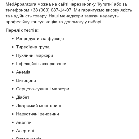
MedApparatura можна на сайті через кнопку ‘Купитиʼ або за
телефоном +38 (063) 687-14-07. Ми гарантуємо високу якість
та надійність товару. Наші менеджери завжди нададуть
професійну консультацію та допомогу у виборі.
Перелік тестів:
Репродуктивна функція
Тиреоїдна група
Пухлинні маркери
Інфекційні захворювання
Анемія
Цитоцени
Серцево-судинні маркери
Діабет
Лікарський моніторинг
Наркотичні речовини
Аналіти
Алергені
Ветеринарія