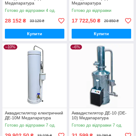
Медапаратура
Медапаратура
Готово до відправки 4 од.
Готово до відправки
28 152
17 722,50
₴
₴
33 120 ₴
20 850 ₴
Купити
Купити
–10%
–6%
Аквадистилятор електричний
Аквадистилятор ДЕ-10 (DE-
ДЕ-10М Медапаратура
10) Медапаратура
Готово до відправки 7 од.
Готово до відправки 7 од.
29 902,50
31 599
₴
₴
33 225 ₴
33 780 ₴