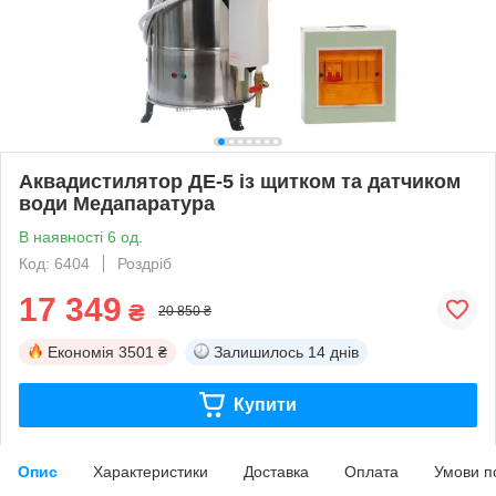
Аквадистилятор ДЕ-5 із щитком та датчиком
води Медапаратура
В наявності 6 од.
Код: 6404
Роздріб
17 349
₴
20 850 ₴
Економія
3501 ₴
Залишилось
14 днів
Купити
Опис
Характеристики
Доставка
Оплата
Умови п