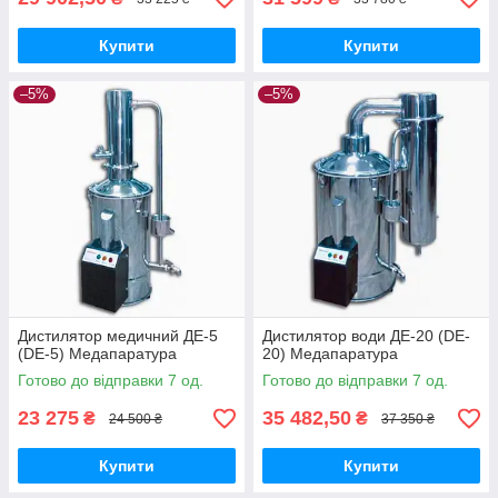
Купити
Купити
–5%
–5%
Дистилятор медичний ДЕ-5
Дистилятор води ДЕ-20 (DE-
(DE-5) Медапаратура
20) Медапаратура
Готово до відправки 7 од.
Готово до відправки 7 од.
23 275
35 482,50
₴
₴
24 500 ₴
37 350 ₴
Купити
Купити