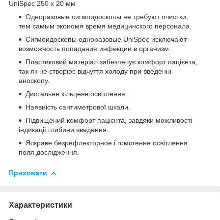
UniSpec 250 х 20 мм
Одноразовые сигмоидоскопы не требуют очистки,
тем самым экономя время медицинского персонала.
Сигмоидоскопы одноразовые UniSpec исключают
возможность попадания инфекции в организм.
Пластиковий матеріал забезпечує комфорт пацієнта,
так як не створює відчуття холоду при введенні
аноскопу.
Дистальне кільцеве освітлення.
Наявність сантиметрової шкали.
Підвищений комфорт пацієнта, завдяки можливості
індикації глибини введення.
Яскраве безрефлекторное і гомогенне освітлення
поля дослідження.
Приховати
Характеристики