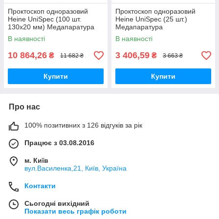
Проктоскоп одноразовий
Проктоскоп одноразовий
Heine UniSpec (100 шт.
Heine UniSpec (25 шт.)
130х20 мм) Медапаратура
Медапаратура
В наявності
В наявності
10 864,26
3 406,59
₴
₴
11 682 ₴
3 663 ₴
Купити
Купити
Про нас
100% позитивних з 126 відгуків за рік
Працює з 03.08.2016
м. Київ
вул.Василенка,21, Київ, Україна
Контакти
Сьогодні вихідний
Показати весь графік роботи