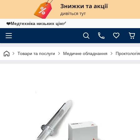
❤️Медтехніка низьких цін✅
Товари та послуги
Медичне обладнання
Проктологія