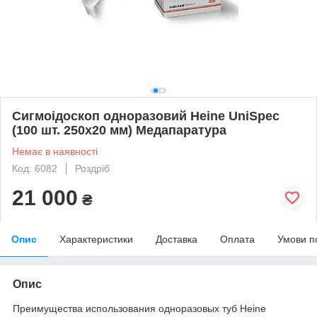
Сигмоідоскоп одноразовий Heine UniSpec
(100 шт. 250х20 мм) Медапаратура
Немає в наявності
Код: 6082
Роздріб
21 000
₴
Опис
Характеристики
Доставка
Оплата
Умови п
Опис
Преимущества использования одноразовых туб Heine