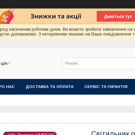
еред насиченим робочим днем. Ви можете зробити замовлення на 
радістю допоможемо. З нетерпінням чекаємо на Ваше повідомлення т
 цін✅
РО НАС
ДОСТАВКА ТА ОПЛАТА
СЕРВІС ТА ГАРАНТІЯ
Світильник 