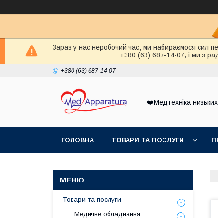
Зараз у нас неробочий час, ми набираємося сил п
+380 (63) 687-14-07, і ми з 
+380 (63) 687-14-07
❤️Медтехніка низьких
ГОЛОВНА
ТОВАРИ ТА ПОСЛУГИ
П
Товари та послуги
Медичне обладнання