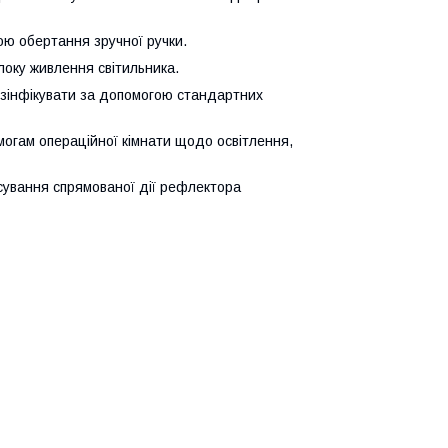
ою обертання зручної ручки.
локу живлення світильника.
езінфікувати за допомогою стандартних
могам операційної кімнати щодо освітлення,
сування спрямованої дії рефлектора