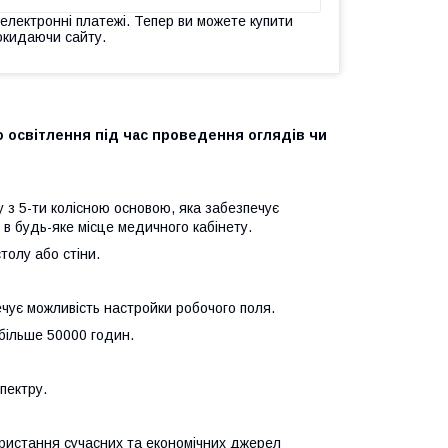
 електронні платежі. Тепер ви можете купити
окидаючи сайту.
 освітлення під час проведення оглядів чи
у з 5-ти колісною основою, яка забезпечує
я в будь-яке місце медичного кабінету.
толу або стіни.
ечує можливість настройки робочого поля.
 більше 50000 годин.
пектру.
ристання сучасних та економічних джерел