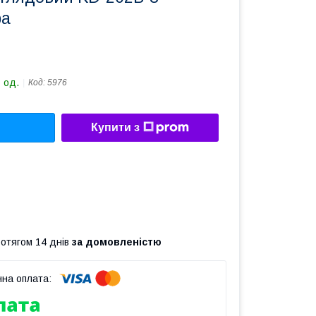
ра
 од.
Код:
5976
Купити з
ротягом 14 днів
за домовленістю