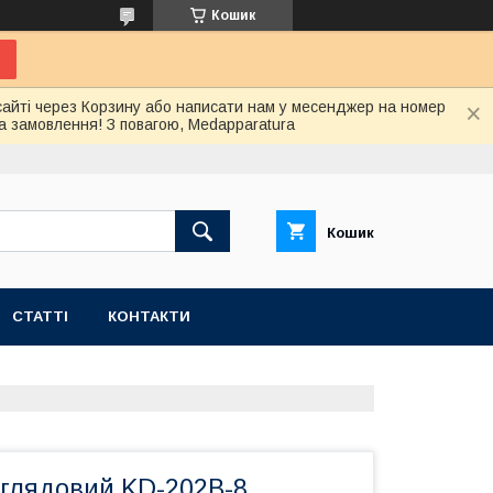
Кошик
сайті через Корзину або написати нам у месенджер на номер
а замовлення! З повагою, Medapparatura
Кошик
СТАТТІ
КОНТАКТИ
оглядовий KD-202B-8