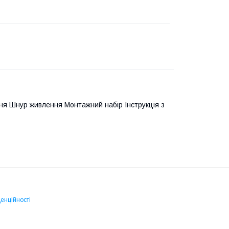
ння Шнур живлення Монтажний набір Інструкція з
енційності