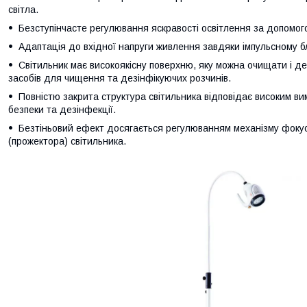
світла.
Безступінчасте регулювання яскравості освітлення за допомог
Адаптація до вхідної напруги живлення завдяки імпульсному б
Світильник має високоякісну поверхню, яку можна очищати і д
засобів для чищення та дезінфікуючих розчинів.
Повністю закрита структура світильника відповідає високим ви
безпеки та дезінфекції.
Безтіньовий ефект досягається регулюванням механізму фоку
(прожектора) світильника.