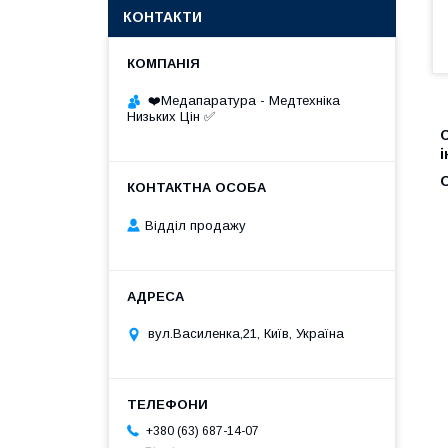
КОНТАКТИ
❤️Медапаратура - Медтехніка
Низьких Цін ✅
і
Відділ продажу
вул.Василенка,21, Київ, Україна
+380 (63) 687-14-07