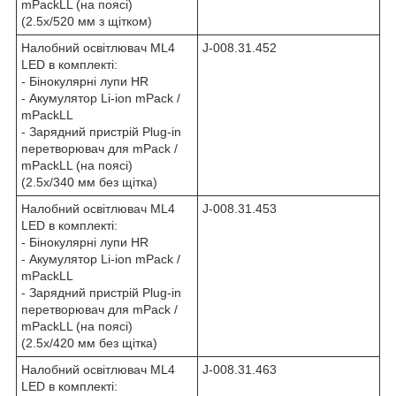
mPackLL (на поясі)
(2.5х/520 мм з щітком)
Налобний освітлювач ML4
J-008.31.452
LED в комплекті:
- Бінокулярні лупи HR
- Акумулятор Li-ion mPack /
mPackLL
- Зарядний пристрій Plug-in
перетворювач для mPack /
mPackLL (на поясі)
(2.5х/340 мм без щітка)
Налобний освітлювач ML4
J-008.31.453
LED в комплекті:
- Бінокулярні лупи HR
- Акумулятор Li-ion mPack /
mPackLL
- Зарядний пристрій Plug-in
перетворювач для mPack /
mPackLL (на поясі)
(2.5х/420 мм без щітка)
Налобний освітлювач ML4
J-008.31.463
LED в комплекті: