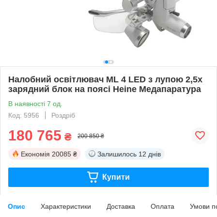
Налобний освітлювач ML 4 LED з лупою 2,5х
зарядний блок на поясі Heine Медапаратура
В наявності 7 од.
Код: 5956
Роздріб
180 765
₴
200 850 ₴
Економія
20085 ₴
Залишилось
12 днів
Купити
Опис
Характеристики
Доставка
Оплата
Умови п