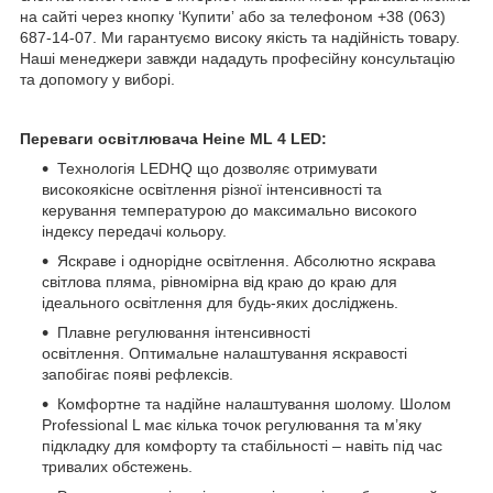
на сайті через кнопку ‘Купитиʼ або за телефоном +38 (063)
687-14-07. Ми гарантуємо високу якість та надійність товару.
Наші менеджери завжди нададуть професійну консультацію
та допомогу у виборі.
Переваги освітлювача Heine ML 4 LED:
Технологія LEDHQ що дозволяє отримувати
високоякісне освітлення різної інтенсивності та
керування температурою до максимально високого
індексу передачі кольору.
Яскраве і однорідне освітлення. Абсолютно яскрава
світлова пляма, рівномірна від краю до краю для
ідеального освітлення для будь-яких досліджень.
Плавне регулювання інтенсивності
освітлення. Оптимальне налаштування яскравості
запобігає появі рефлексів.
Комфортне та надійне налаштування шолому. Шолом
Professional L має кілька точок регулювання та м’яку
підкладку для комфорту та стабільності – навіть під час
тривалих обстежень.