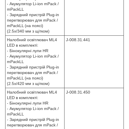
- Акумулятор Li-ion mPack /
mPackLL
- Зарядний пристрій Plug-in
перетворювач для mPack /
mPackLL (на поясі)
(2.5х/340 мм з щітком)
Налобний освітлювач ML4
J-008.31.441
LED в комплекті:
- Бінокулярні лупи HR
- Акумулятор Li-ion mPack /
mPackLL
- Зарядний пристрій Plug-in
перетворювач для mPack /
mPackLL (на поясі)
(2.5х/420 мм з щітком)
Налобний освітлювач ML4
J-008.31.450
LED в комплекті:
- Бінокулярні лупи HR
- Акумулятор Li-ion mPack /
mPackLL
- Зарядний пристрій Plug-in
перетворювач для mPack /