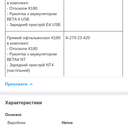
в комплекті:
- Отоскопи К180
- Рукоятка з акумулятором
BETA 4 USB
- Зарядний пристрій Е4-USB
Прямий офтальмоскоп К180
А-279.23.420
в комплекті:
- Отоскопи К180
- Рукоятка з акумулятором
BETA4 NT
- Зарядний пристрій NT4
(настільний)
Приховати
Характеристики
Основні
Виробник
Heine