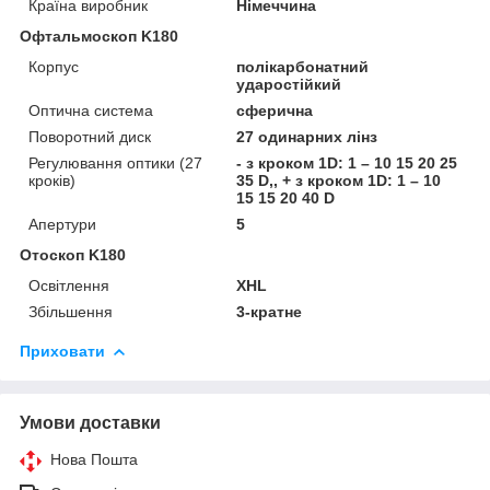
Країна виробник
Німеччина
Офтальмоскоп K180
Корпус
полікарбонатний
ударостійкий
Оптична система
сферична
Поворотний диск
27 одинарних лінз
Регулювання оптики (27
- з кроком 1D: 1 – 10 15 20 25
кроків)
35 D,, + з кроком 1D: 1 – 10
15 15 20 40 D
Апертури
5
Отоскоп K180
Освітлення
XHL
Збільшення
3-кратне
Приховати
Умови доставки
Нова Пошта