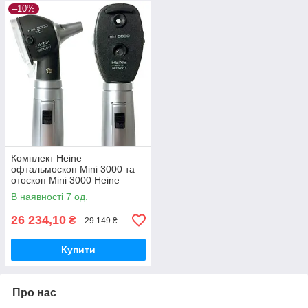
–10%
Комплект Heine
офтальмоскоп Mini 3000 та
отоскоп Mini 3000 Heine
Медапаратура
В наявності 7 од.
26 234,10
₴
29 149 ₴
Купити
Про нас