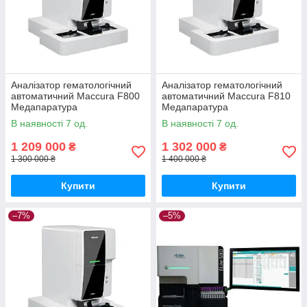
Аналізатор гематологічний
Аналізатор гематологічний
автоматичний Maccura F800
автоматичний Maccura F810
Медапаратура
Медапаратура
В наявності 7 од.
В наявності 7 од.
1 209 000
1 302 000
₴
₴
1 300 000 ₴
1 400 000 ₴
Купити
Купити
–7%
–5%