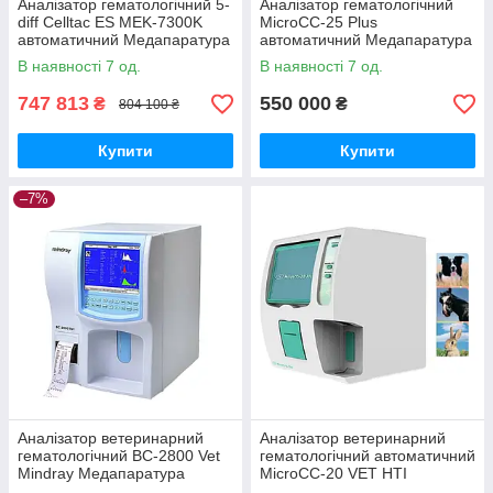
Аналізатор гематологічний 5-
Аналізатор гематологічний
diff Celltac ES MEK-7300K
MicroCC-25 Plus
автоматичний Медапаратура
автоматичний Медапаратура
В наявності 7 од.
В наявності 7 од.
747 813
550 000
₴
₴
804 100 ₴
Купити
Купити
–7%
Аналізатор ветеринарний
Аналізатор ветеринарний
гематологічний BC-2800 Vet
гематологічний автоматичний
Mindray Медапаратура
MicroCC-20 VET HTI
Медапаратура