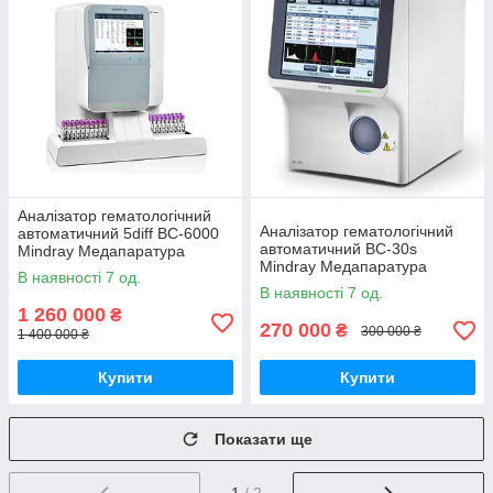
Аналізатор гематологічний
Аналізатор гематологічний
автоматичний 5diff ВС-6000
автоматичний ВС-30s
Mindray Медапаратура
Mindray Медапаратура
В наявності 7 од.
В наявності 7 од.
1 260 000
₴
270 000
₴
300 000 ₴
1 400 000 ₴
Купити
Купити
Показати ще
1
/ 2