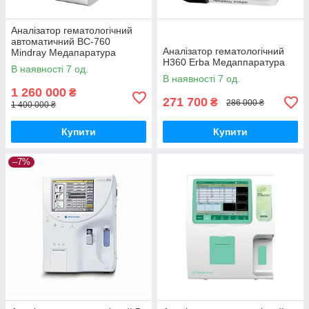
Аналізатор гематологічний
автоматичний BC-760
Аналізатор гематологічний
Mindray Медапаратура
H360 Erba Медаппаратура
В наявності 7 од.
В наявності 7 од.
1 260 000
₴
271 700
₴
286 000 ₴
1 400 000 ₴
Купити
Купити
–7%