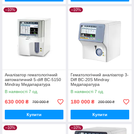
–10%
–10%
Аналізатор гематологічний
Гематологічний аналізатор 3-
автоматичний 5-diff BC-5150
Diff BC-20S Mindray
Mindray Медапаратура
Медапаратура
В наявності 7 од.
В наявності 7 од.
630 000
180 000
₴
₴
700 000 ₴
200 000 ₴
Купити
Купити
–10%
–10%