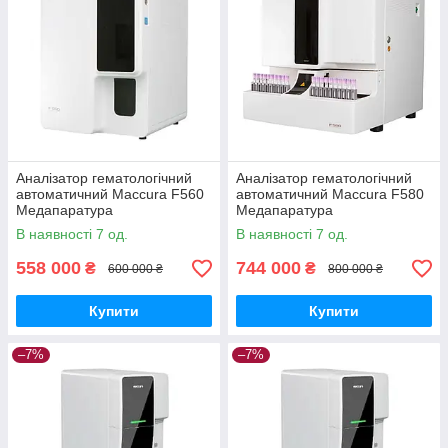
Аналізатор гематологічний
Аналізатор гематологічний
автоматичний Maccura F560
автоматичний Maccura F580
Медапаратура
Медапаратура
В наявності 7 од.
В наявності 7 од.
558 000
744 000
₴
₴
600 000 ₴
800 000 ₴
Купити
Купити
–7%
–7%