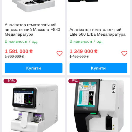
Аналізатор гематологічний
автоматичний Maccura F880
Аналізатор гематологічний
Медапаратура
Elite 580 Erba Медапаратура
В наявності 7 од.
В наявності 7 од.
1 581 000
1 349 000
₴
₴
1 700 000 ₴
1 420 000 ₴
Купити
Купити
–10%
–5%