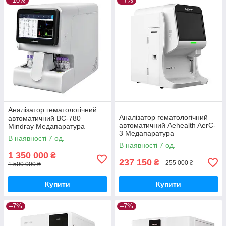
–10%
–7%
Аналізатор гематологічний
Аналізатор гематологічний
автоматичний ВС-780
автоматичний Aehealth AerC-
Mindray Медапаратура
3 Медапаратура
В наявності 7 од.
В наявності 7 од.
1 350 000
₴
237 150
₴
255 000 ₴
1 500 000 ₴
Купити
Купити
–7%
–7%