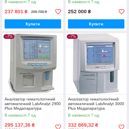
В наявності 7 од.
В наявності 7 од.
237 801
252 000
₴
₴
255 700 ₴
Купити
Купити
–7%
–7%
Аналізатор гематологічний
Аналізатор гематологічний
автоматичний LabAnalyt 2900
автоматичний LabAnalyt 3000
Plus Медапаратура
Plus Медапаратура
В наявності 7 од.
В наявності 7 од.
295 137,36
332 869,32
₴
₴