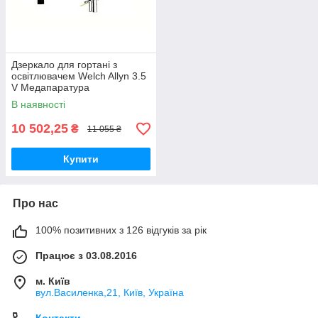
Дзеркало для гортані з
освітлювачем Welch Allyn 3.5
V Медапаратура
В наявності
10 502,25
₴
11 055 ₴
Купити
Про нас
100% позитивних з 126 відгуків за рік
Працює з 03.08.2016
м. Київ
вул.Василенка,21, Київ, Україна