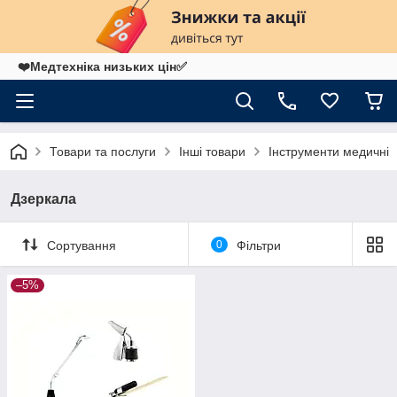
❤️Медтехніка низьких цін✅
Товари та послуги
Інші товари
Інструменти медичні
Дзеркала
Сортування
0
Фільтри
–5%