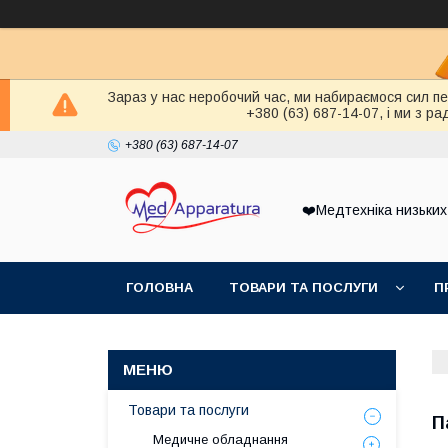
Зараз у нас неробочий час, ми набираємося сил п
+380 (63) 687-14-07, і ми з 
+380 (63) 687-14-07
❤️Медтехніка низьких
ГОЛОВНА
ТОВАРИ ТА ПОСЛУГИ
П
Товари та послуги
П
Медичне обладнання