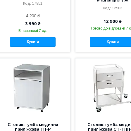
17851
12582
4 200 ₴
12 900 ₴
3 990 ₴
Готово до відправки 7 о
В наявності 7 од.
Купити
Купити
Столик-тумба медична
Столик-тумба меди
приліжкова ТП-Р
приліжкова СТ-ТПП