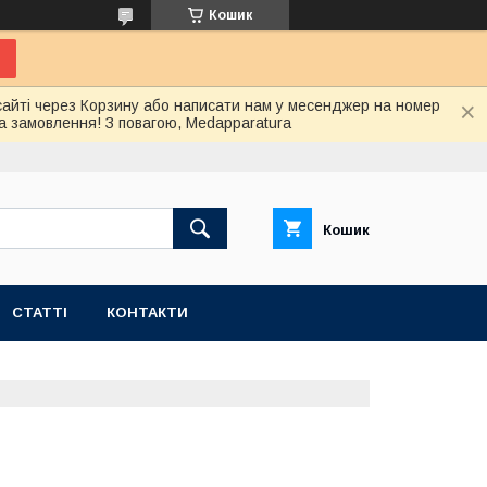
Кошик
сайті через Корзину або написати нам у месенджер на номер
а замовлення! З повагою, Medapparatura
Кошик
СТАТТІ
КОНТАКТИ