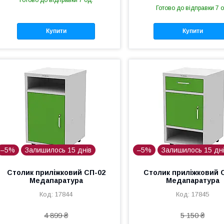
Готово до відправки 7 од.
Готово до відправки 7 о
Купити
Купити
–5%
Залишилось 15 днів
–5%
Залишилось 15 дн
Столик приліжковий СП-02
Столик приліжковий 
Медапаратура
Медапаратура
17844
17845
4 899 ₴
5 150 ₴