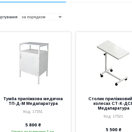
Тумба приліжкова медична
Столик приліжковий
ТП-Д-М Медапаратура
колесах СТ-К-ДС
Медапаратура
17351
17521
5 800 ₴
5 500 ₴