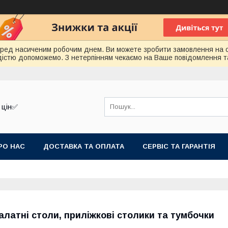
еред насиченим робочим днем. Ви можете зробити замовлення на 
радістю допоможемо. З нетерпінням чекаємо на Ваше повідомлення т
 цін✅
РО НАС
ДОСТАВКА ТА ОПЛАТА
СЕРВІС ТА ГАРАНТІЯ
алатні столи, приліжкові столики та тумбочки