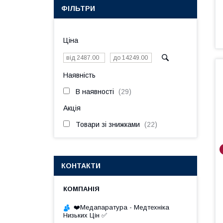
ФІЛЬТРИ
Ціна
Наявність
В наявності
29
Акція
Товари зі знижками
22
КОНТАКТИ
❤️Медапаратура - Медтехніка
Низьких Цін ✅