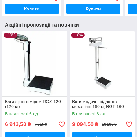
Купити
Купити
Акційні пропозиції та новинки
–10%
–10%
Ваги з ростоміром RGZ-120
Ваги медичні підлогові
(120 кг)
механічні 160 кг, RGT-160
В наявності 6 од.
В наявності 8 од.
6 943,50
9 094,50
₴
₴
7 715 ₴
10 105 ₴