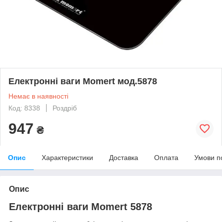
Електронні ваги Momert мод.5878
Немає в наявності
Код: 8338
Роздріб
947
₴
Опис
Характеристики
Доставка
Оплата
Умови п
Опис
Електронні ваги Momert 5878