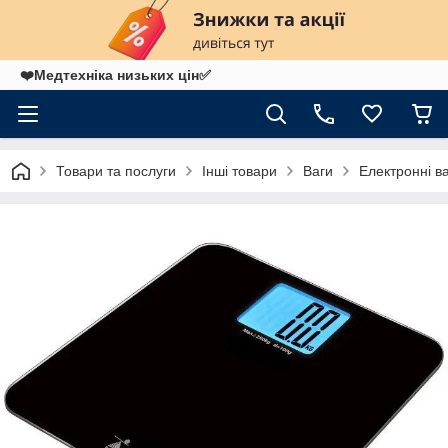
❤️Медтехніка низьких цін✅
Товари та послуги
Інші товари
Ваги
Електронні в