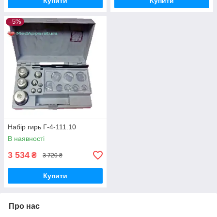
Купити
Купити
–5%
Набір гирь Г-4-111.10
В наявності
3 534
₴
3 720 ₴
Купити
Про нас