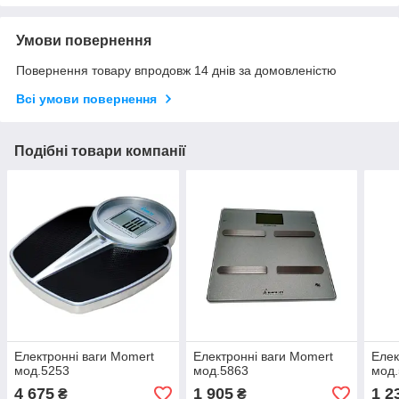
Умови повернення
Повернення товару впродовж 14 днів за домовленістю
Всі умови повернення
Подібні товари компанії
Електронні ваги Momert
Електронні ваги Momert
Елек
мод.5253
мод.5863
мод.
4 675
1 905
1 2
₴
₴